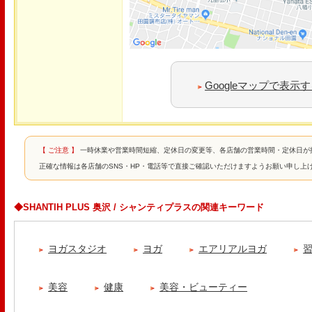
Googleマップで表示
【 ご注意 】
一時休業や営業時間短縮、定休日の変更等、各店舗の営業時間・定休日が
正確な情報は各店舗のSNS・HP・電話等で直接ご確認いただけますようお願い申し上
◆SHANTIH PLUS 奥沢 / シャンティプラスの関連キーワード
ヨガスタジオ
ヨガ
エアリアルヨガ
美容
健康
美容・ビューティー