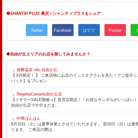
◆SHANTIH PLUS 奥沢 / シャンティプラスをシェア
Twitter
Facebook
はてブ
Pocket
◆自由が丘エリアのお店を探してみませんか？
発酵温浴 nifu 自由が丘
【 8月限定！ 】 ご来店時にお店のインスタグラムを見た！でご提示く
パック】をプレゼン..
RegettaCanoe自由が丘店
【☆サマーSALE開催☆】直営店限定！！お得なサンダルがいっぱい！！ こん
自由が丘店です🌻まだま..
中華ばんばん
8月15日（土）は夏季休業とさせていただきます。 翌16日（日）は通
ります。 ご来店の際は..