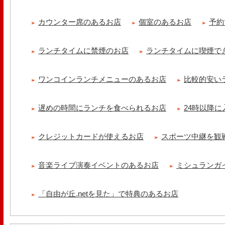
カウンター席のあるお店
個室のあるお店
予約
ランチタイムに禁煙のお店
ランチタイムに喫煙で
ワンコインランチメニューのあるお店
比較的安い
遅めの時間にランチを食べられるお店
24時以降
クレジットカードが使えるお店
スポーツ中継を観
音楽ライブ演奏イベントのあるお店
ミシュランガ
「自由が丘.netを見た」で特典のあるお店