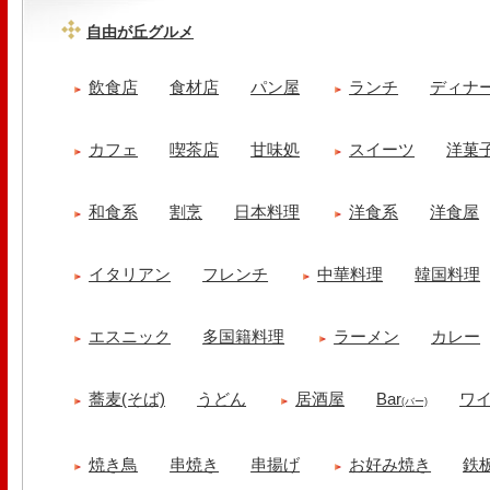
自由が丘グルメ
飲食店
食材店
パン屋
ランチ
ディナ
カフェ
喫茶店
甘味処
スイーツ
洋菓
和食系
割烹
日本料理
洋食系
洋食屋
イタリアン
フレンチ
中華料理
韓国料理
エスニック
多国籍料理
ラーメン
カレー
蕎麦(そば)
うどん
居酒屋
Bar
ワ
(バー)
焼き鳥
串焼き
串揚げ
お好み焼き
鉄