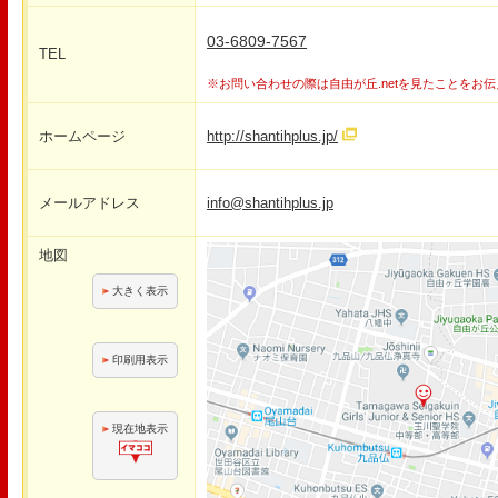
03-6809-7567
TEL
※お問い合わせの際は自由が丘.netを見たことをお
ホームページ
http://shantihplus.jp/
メールアドレス
info@shantihplus.jp
地図
大きく表示
印刷用表示
現在地表示