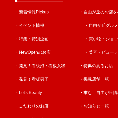
・新着情報Pickup
・自由が丘のお店を
・イベント情報
・自由が丘グル
・特集・特別企画
・買い物・ショ
・NewOpenのお店
・美容・ビュー
・発見！看板娘・看板女将
・特典のあるお店
・発見！看板男子
・掲載店舗一覧
・Let's Beauty
・求む！自由が丘情
・こだわりのお店
・お知らせ一覧