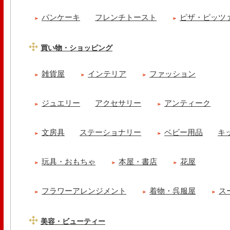
パンケーキ
フレンチトースト
ピザ・ピッツ
買い物・ショッピング
雑貨屋
インテリア
ファッション
ジュエリー
アクセサリー
アンティーク
文房具
ステーショナリー
ベビー用品
キ
玩具・おもちゃ
本屋・書店
花屋
フラワーアレンジメント
着物・呉服屋
ス
美容・ビューティー