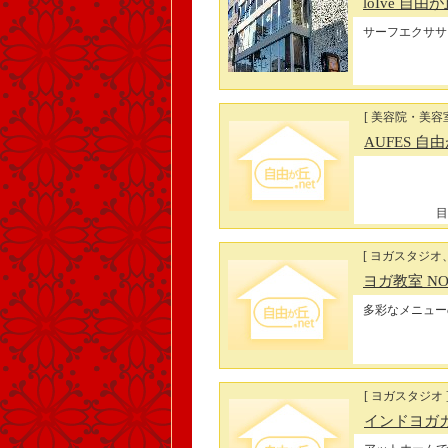
loIve 自由
サーフエクササ
[ 美容院・美容
AUFES 自
目
[ ヨガスタジオ
ヨガ教室 N
多彩なメニュー
[ ヨガスタジオ 
インドヨガ