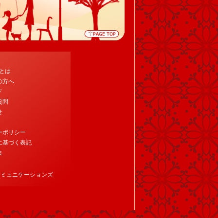
tとは
の方へ
ド
質問
せ
ーポリシー
に基づく表記
集
コミュニケーションズ