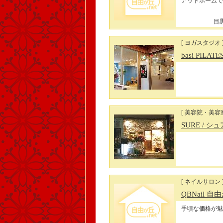
アットホームで
目黒
[ ヨガスタジオ 
basi PILATE
[ 美容院・美容
SURE
/ シュ
[ ネイルサロン 
QBNail 自
手頃な価格が魅