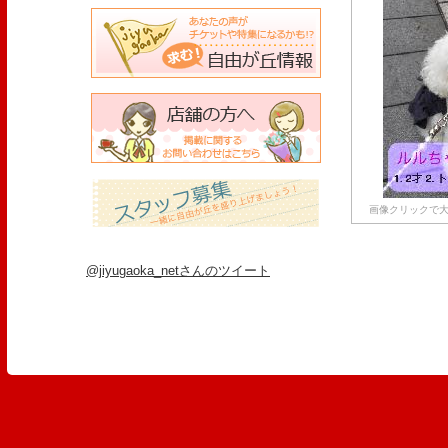
画像クリックで大
@jiyugaoka_netさんのツイート