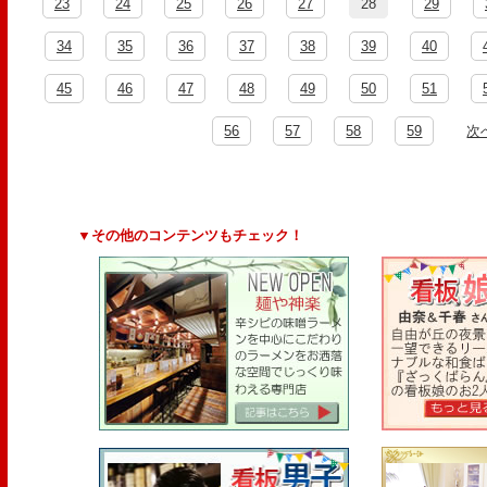
23
24
25
26
27
28
29
34
35
36
37
38
39
40
45
46
47
48
49
50
51
56
57
58
59
次
▼その他のコンテンツもチェック！