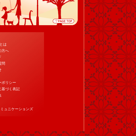
tとは
の方へ
ド
質問
せ
ーポリシー
に基づく表記
集
コミュニケーションズ