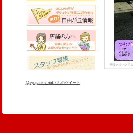
画像クリックで大
@jiyugaoka_netさんのツイート