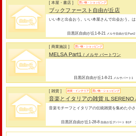
[ 本屋・書店 ]
買い物・ショッピング
ブックファースト自由が丘店
いい本と出会おう。いい本屋さんで出会おう。は
目黒区自由が丘1-8-21
メルサ自由が丘Part2
[ 商業施設 ]
買い物・ショッピング
MELSA Part1
/ メルサ パートワン
目黒区自由が丘1-8-21
メルサパート1
[ 雑貨 ]
雑貨・インテリア
買い物・ショッピング
音楽とイタリアの雑貨 IL SERENO
音楽モチーフとイタリアの伝統雑貨を集めた小さ
目黒区自由が丘1-28-8
最
自由が丘デパート B1F