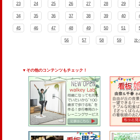
23
24
25
26
27
28
29
34
35
36
37
38
39
40
45
46
47
48
49
50
51
56
57
58
59
次
▼その他のコンテンツもチェック！