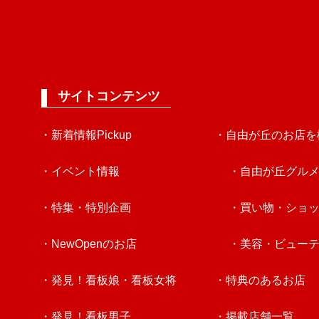
サイトコンテンツ
・新着情報Pickup
・自由が丘のお店を
・イベント情報
・自由が丘グル
・特集・特別企画
・買い物・ショ
・NewOpenのお店
・美容・ビュー
・発見！看板娘・看板女将
・特典のあるお店
・発見！看板男子
・掲載店舗一覧