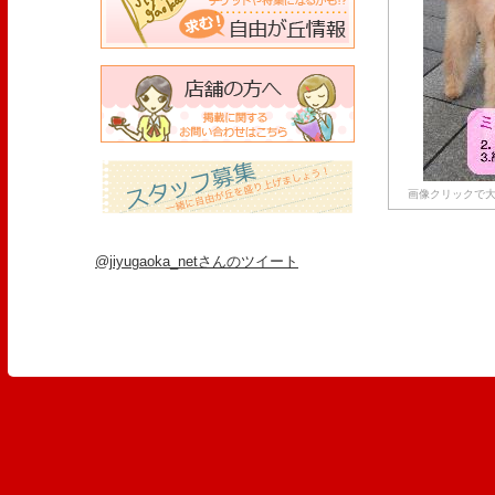
画像クリックで大
@jiyugaoka_netさんのツイート