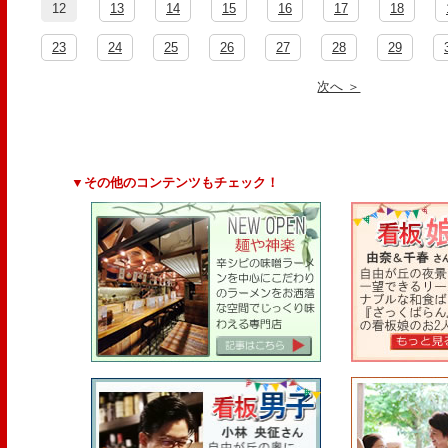
12
13
14
15
16
17
18
23
24
25
26
27
28
29
次へ ＞
▼その他のコンテンツもチェック！