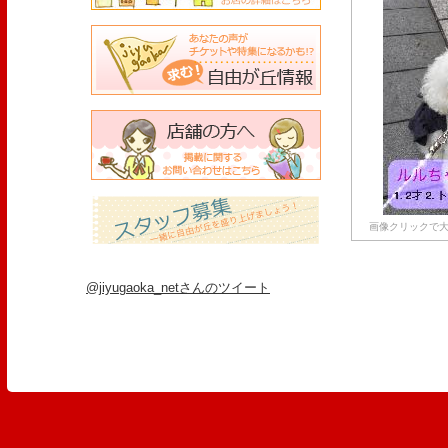
画像クリックで大
@jiyugaoka_netさんのツイート