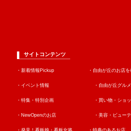
サイトコンテンツ
・新着情報Pickup
・自由が丘のお店を
・イベント情報
・自由が丘グル
・特集・特別企画
・買い物・ショ
・NewOpenのお店
・美容・ビュー
・発見！看板娘・看板女将
・特典のあるお店