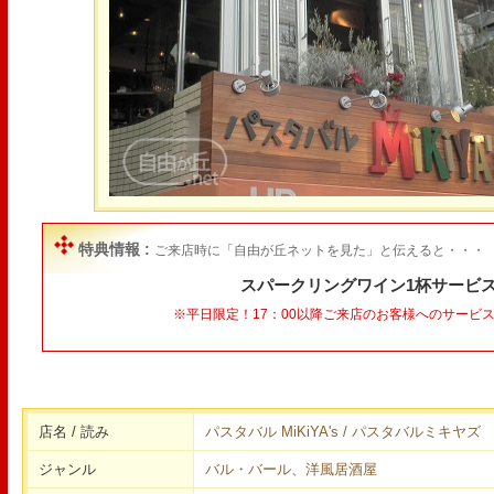
特典情報 :
ご来店時に「自由が丘ネットを見た」と伝えると・・・
スパークリングワイン1杯サービス
※平日限定！17：00以降ご来店のお客様へのサービ
店名 / 読み
パスタバル MiKiYA's / パスタバルミキヤズ
ジャンル
バル・バール、洋風居酒屋