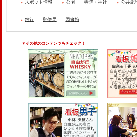
スポット情報
公園
寺院・神社
公共施
銀行
郵便局
図書館
▼その他のコンテンツもチェック！