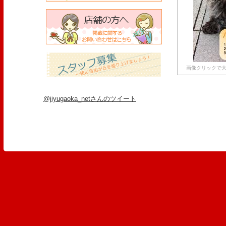
画像クリックで大
@jiyugaoka_netさんのツイート