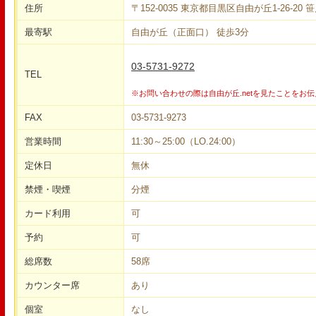
住所
〒152-0035 東京都目黒区自由が丘1-26-20 
最寄駅
自由が丘（正面口） 徒歩3分
03-5731-9272
TEL
※お問い合わせの際は自由が丘.netを見たことをお
FAX
03-5731-9273
営業時間
11:30～25:00（LO.24:00）
定休日
無休
禁煙・喫煙
分煙
カード利用
可
予約
可
総席数
58席
カウンター席
あり
個室
なし