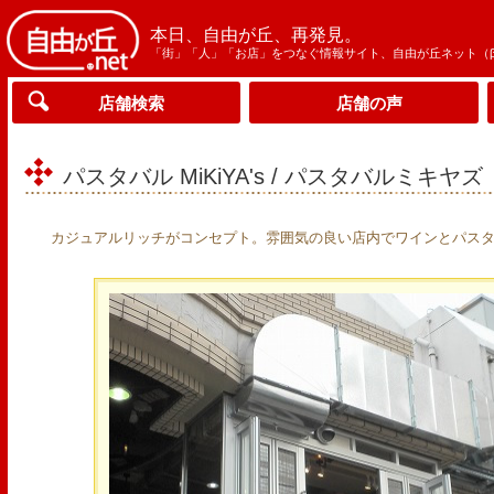
本日、自由が丘、再発見。
「街」「人」「お店」をつなぐ情報サイト、自由が丘ネット（
店舗検索
店舗の声
パスタバル MiKiYA's / パスタバルミキヤズ
カジュアルリッチがコンセプト。雰囲気の良い店内でワインとパス