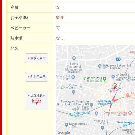
座敷
なし
お子様連れ
歓迎
ベビーカー
可
駐車場
なし
地図
大きく表示
印刷用表示
現在地表示