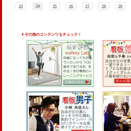
23
24
25
26
27
28
29
▼その他のコンテンツもチェック！