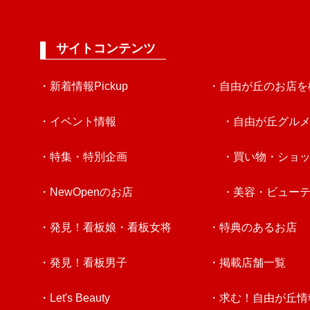
サイトコンテンツ
・新着情報Pickup
・自由が丘のお店を
・イベント情報
・自由が丘グル
・特集・特別企画
・買い物・ショ
・NewOpenのお店
・美容・ビュー
・発見！看板娘・看板女将
・特典のあるお店
・発見！看板男子
・掲載店舗一覧
・Let's Beauty
・求む！自由が丘情