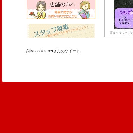
画像クリックで大
@jiyugaoka_netさんのツイート