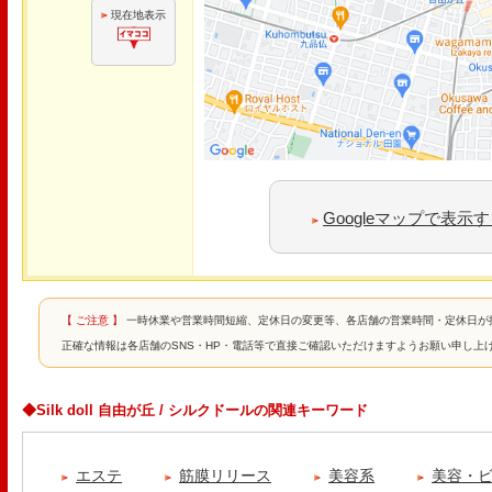
現在地表示
Googleマップで表示
【 ご注意 】
一時休業や営業時間短縮、定休日の変更等、各店舗の営業時間・定休日が
正確な情報は各店舗のSNS・HP・電話等で直接ご確認いただけますようお願い申し上
◆Silk doll 自由が丘 / シルクドールの関連キーワード
エステ
筋膜リリース
美容系
美容・