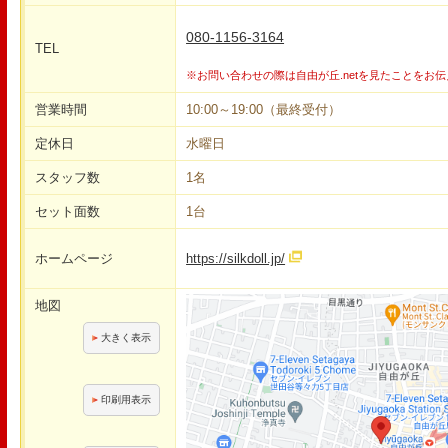
080-1156-3164
TEL
※お問い合わせの際は自由が丘.netを見たことをお
営業時間
10:00～19:00（最終受付）
定休日
水曜日
スタッフ数
1名
セット面数
1台
ホームページ
https://silkdoll.jp/
地図
大きく表示
印刷用表示