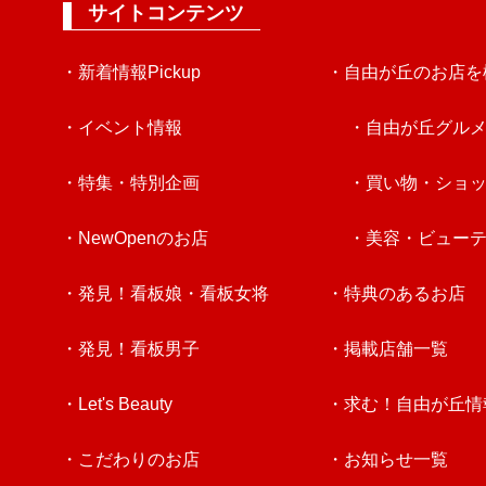
サイトコンテンツ
・新着情報Pickup
・自由が丘のお店を
・イベント情報
・自由が丘グル
・特集・特別企画
・買い物・ショ
・NewOpenのお店
・美容・ビュー
・発見！看板娘・看板女将
・特典のあるお店
・発見！看板男子
・掲載店舗一覧
・Let's Beauty
・求む！自由が丘情
・こだわりのお店
・お知らせ一覧