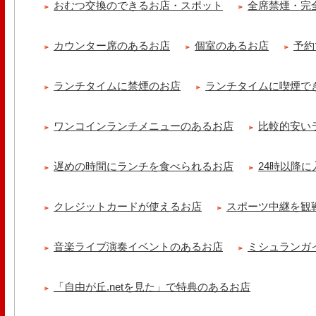
おむつ交換のできるお店・スポット
全席禁煙・完
カウンター席のあるお店
個室のあるお店
予約
ランチタイムに禁煙のお店
ランチタイムに喫煙で
ワンコインランチメニューのあるお店
比較的安い
遅めの時間にランチを食べられるお店
24時以降
クレジットカードが使えるお店
スポーツ中継を観
音楽ライブ演奏イベントのあるお店
ミシュランガ
「自由が丘.netを見た」で特典のあるお店