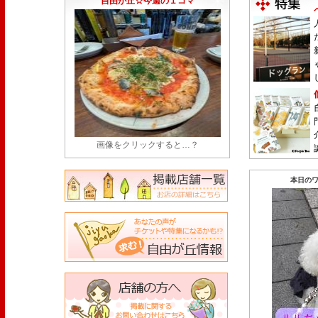
自由が丘☆今週の１コマ
画像をクリックすると…？
本日のワ