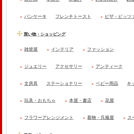
パンケーキ
フレンチトースト
ピザ・ピッツ
買い物・ショッピング
雑貨屋
インテリア
ファッション
ジュエリー
アクセサリー
アンティーク
文房具
ステーショナリー
ベビー用品
キ
玩具・おもちゃ
本屋・書店
花屋
フラワーアレンジメント
着物・呉服屋
ス