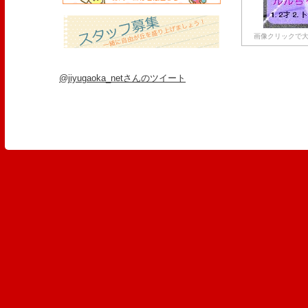
画像クリックで大
@jiyugaoka_netさんのツイート