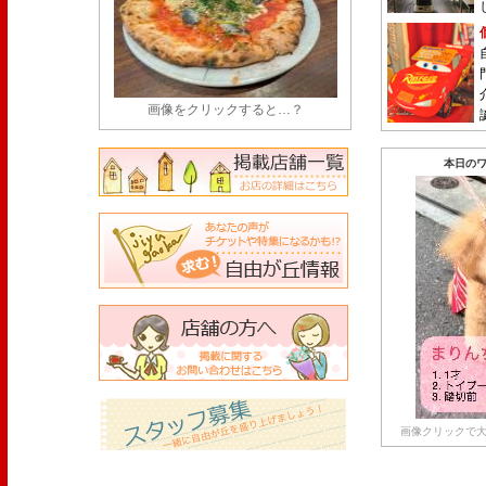
画像をクリックすると…？
本日のワ
画像クリックで大