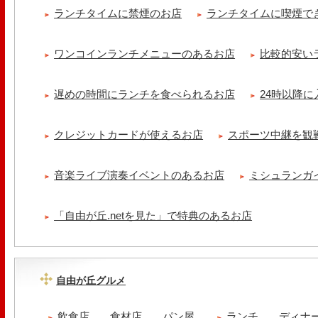
ランチタイムに禁煙のお店
ランチタイムに喫煙で
ワンコインランチメニューのあるお店
比較的安い
遅めの時間にランチを食べられるお店
24時以降
クレジットカードが使えるお店
スポーツ中継を観
音楽ライブ演奏イベントのあるお店
ミシュランガ
「自由が丘.netを見た」で特典のあるお店
自由が丘グルメ
飲食店
食材店
パン屋
ランチ
ディナ