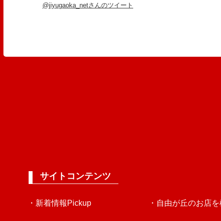
@jiyugaoka_netさんのツイート
サイトコンテンツ
・新着情報Pickup
・自由が丘のお店を