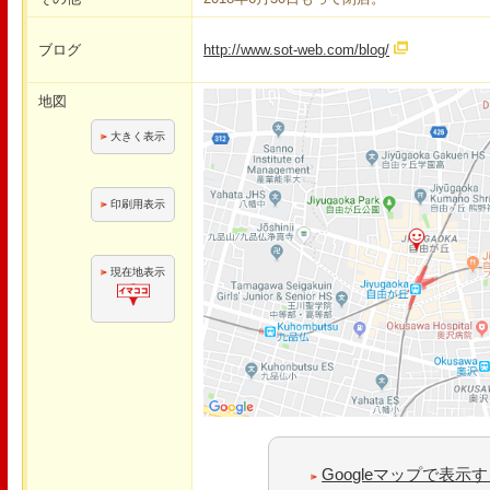
ブログ
http://www.sot-web.com/blog/
地図
大きく表示
印刷用表示
現在地表示
Googleマップで表示