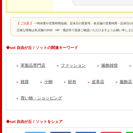
【 ご注意 】
一時休業や営業時間短縮、定休日の変更等、各店舗の営業時間・定休日が
正確な情報は各店舗のSNS・HP・電話等で直接ご確認いただけますようお願い申し上
◆sot 自由が丘 / ソットの関連キーワード
革製品専門店
ファッション
服飾雑貨
雑貨
小物
財布
皮革店
服飾店
買い物・ショッピング
◆sot 自由が丘 / ソットをシェア