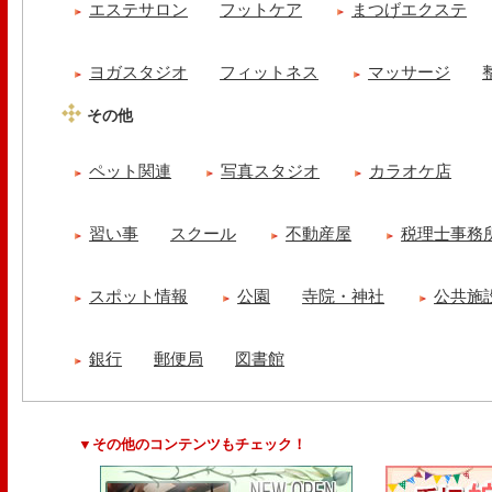
エステサロン
フットケア
まつげエクステ
ヨガスタジオ
フィットネス
マッサージ
その他
ペット関連
写真スタジオ
カラオケ店
習い事
スクール
不動産屋
税理士事務
スポット情報
公園
寺院・神社
公共施
銀行
郵便局
図書館
▼その他のコンテンツもチェック！