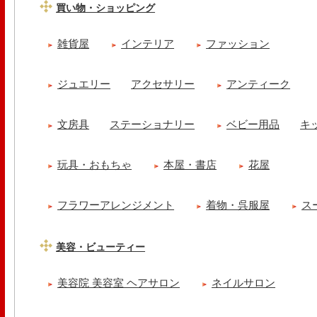
買い物・ショッピング
雑貨屋
インテリア
ファッション
ジュエリー
アクセサリー
アンティーク
文房具
ステーショナリー
ベビー用品
キ
玩具・おもちゃ
本屋・書店
花屋
フラワーアレンジメント
着物・呉服屋
ス
美容・ビューティー
美容院 美容室 ヘアサロン
ネイルサロン