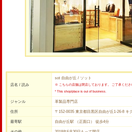
sot 自由が丘 / ソット
店名 / 読み
※ こちらの店舗は閉店しております。 ご了承くださ
* This shop/place is out of business.
ジャンル
革製品専門店
住所
〒152-0035 東京都目黒区自由が丘1-26-8 
最寄駅
自由が丘駅 （正面口） 徒歩4分
その他
2018年6月30日もって閉店。