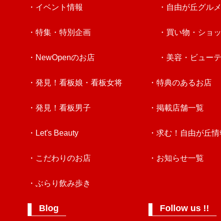
・イベント情報
・自由が丘グル
・特集・特別企画
・買い物・ショ
・NewOpenのお店
・美容・ビュー
・発見！看板娘・看板女将
・特典のあるお店
・発見！看板男子
・掲載店舗一覧
・Let's Beauty
・求む！自由が丘情
・こだわりのお店
・お知らせ一覧
・ぶらり飲み歩き
Blog
Follow us !!