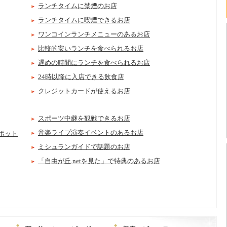
ランチタイムに禁煙のお店
ランチタイムに喫煙できるお店
ワンコインランチメニューのあるお店
比較的安いランチを食べられるお店
遅めの時間にランチを食べられるお店
24時以降に入店できる飲食店
クレジットカードが使えるお店
スポーツ中継を観戦できるお店
音楽ライブ演奏イベントのあるお店
ポット
ミシュランガイドで話題のお店
「自由が丘.netを見た」で特典のあるお店