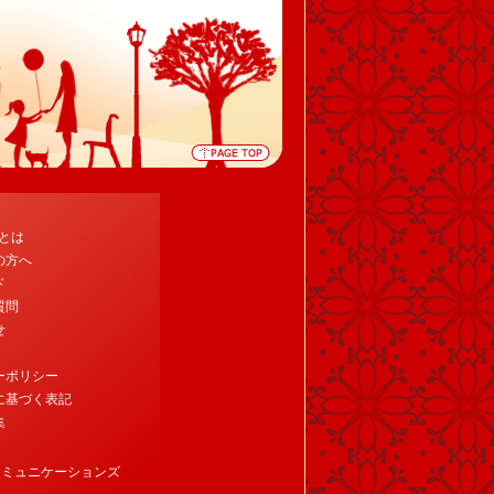
tとは
の方へ
ド
質問
せ
ーポリシー
に基づく表記
集
コミュニケーションズ