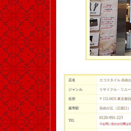
店名
エコスタイル 自由
ジャンル
リサイクル・リユー
住所
〒152-0035 東京
最寄駅
自由が丘（正面口）
0120-991-223
TEL
※お問い合わせの際は自