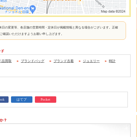
休日の変更等、各店舗の営業時間・定休日が掲載情報と異なる場合がございます。正確
接ご確認いただけますようお願い申し上げます。
ード
ド品買取
ブランドバッグ
ブランド古着
ジュエリー
時計
ook
はてブ
Pocket
か？