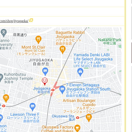
.com/shop/jiyugaoka/