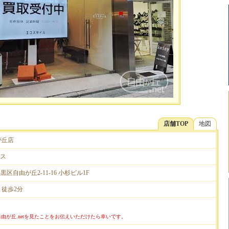
店舗TOP
地図
が丘店
ス
都目黒区自由が丘2-11-16 小杉ビル1F
 徒歩2分
由が丘.netを見たことをお伝えいただけたら幸いです。