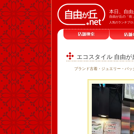
本日、自由
自由が丘の「街
人気のランチブロ
エコスタイル 自由が
ブランド古着・ジュエリー・バッ