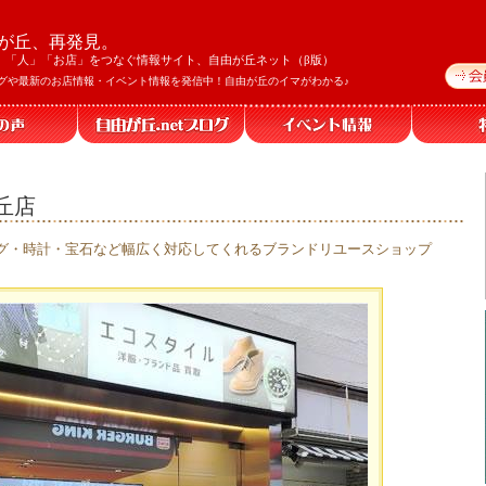
が丘、再発見。
」「人」「お店」をつなぐ情報サイト、自由が丘ネット（β版）
グや最新のお店情報・イベント情報を発信中！自由が丘のイマがわかる♪
丘店
グ・時計・宝石など幅広く対応してくれるブランドリユースショップ