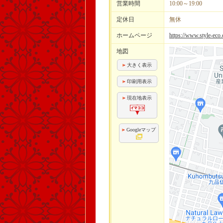
営業時間
10:00～19:00
定休日
無休
ホームページ
https://www.style-eco
地図
大きく表示
印刷用表示
現在地表示
Googleマップ