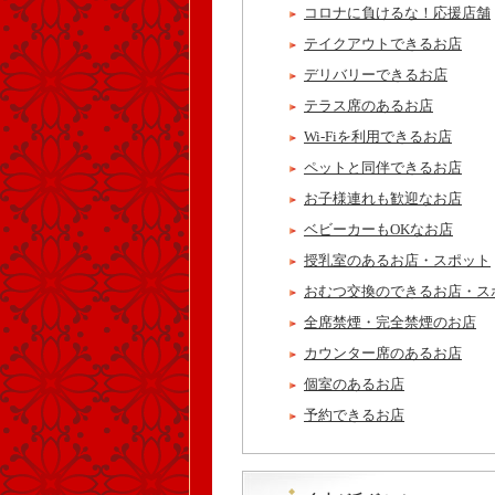
コロナに負けるな！応援店舗
テイクアウトできるお店
デリバリーできるお店
テラス席のあるお店
Wi-Fiを利用できるお店
ペットと同伴できるお店
お子様連れも歓迎なお店
ベビーカーもOKなお店
授乳室のあるお店・スポット
おむつ交換のできるお店・ス
全席禁煙・完全禁煙のお店
カウンター席のあるお店
個室のあるお店
予約できるお店