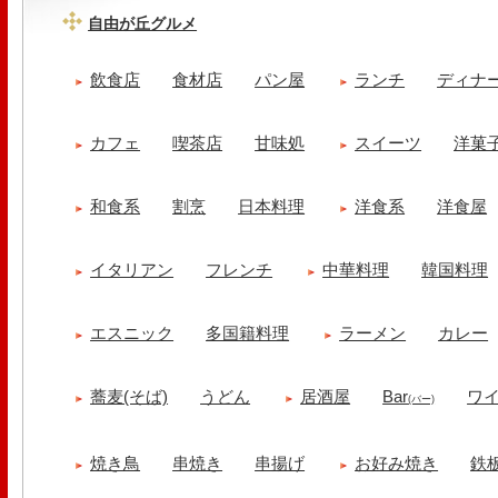
自由が丘グルメ
飲食店
食材店
パン屋
ランチ
ディナ
カフェ
喫茶店
甘味処
スイーツ
洋菓
和食系
割烹
日本料理
洋食系
洋食屋
イタリアン
フレンチ
中華料理
韓国料理
エスニック
多国籍料理
ラーメン
カレー
蕎麦(そば)
うどん
居酒屋
Bar
ワ
(バー)
焼き鳥
串焼き
串揚げ
お好み焼き
鉄