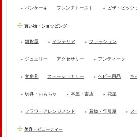
パンケーキ
フレンチトースト
ピザ・ピッツ
買い物・ショッピング
雑貨屋
インテリア
ファッション
ジュエリー
アクセサリー
アンティーク
文房具
ステーショナリー
ベビー用品
キ
玩具・おもちゃ
本屋・書店
花屋
フラワーアレンジメント
着物・呉服屋
ス
美容・ビューティー