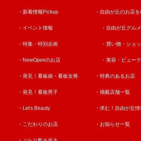
・新着情報Pickup
・自由が丘のお店を
・イベント情報
・自由が丘グル
・特集・特別企画
・買い物・ショ
・NewOpenのお店
・美容・ビュー
・発見！看板娘・看板女将
・特典のあるお店
・発見！看板男子
・掲載店舗一覧
・Let's Beauty
・求む！自由が丘情
・こだわりのお店
・お知らせ一覧
・ぶらり飲み歩き