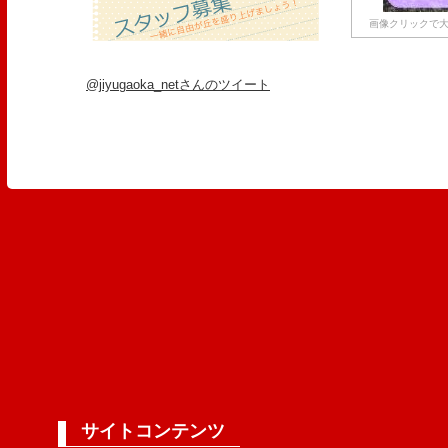
画像クリックで大
@jiyugaoka_netさんのツイート
サイトコンテンツ