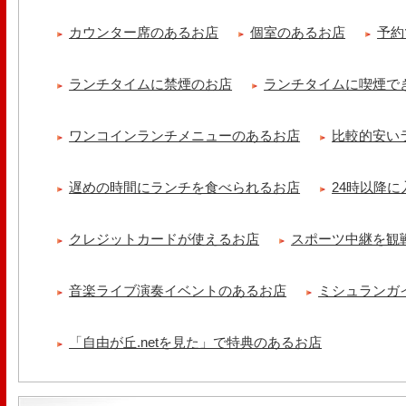
カウンター席のあるお店
個室のあるお店
予約
ランチタイムに禁煙のお店
ランチタイムに喫煙で
ワンコインランチメニューのあるお店
比較的安い
遅めの時間にランチを食べられるお店
24時以降
クレジットカードが使えるお店
スポーツ中継を観
音楽ライブ演奏イベントのあるお店
ミシュランガ
「自由が丘.netを見た」で特典のあるお店