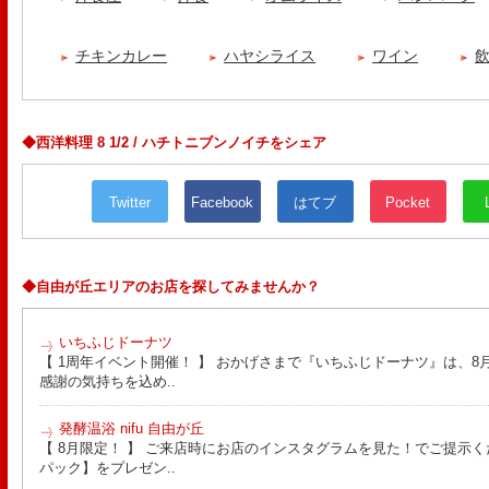
チキンカレー
ハヤシライス
ワイン
◆西洋料理 8 1/2 / ハチトニブンノイチをシェア
Twitter
Facebook
はてブ
Pocket
◆自由が丘エリアのお店を探してみませんか？
いちふじドーナツ
【 1周年イベント開催！ 】 おかげさまで『いちふじドーナツ』は、8月
感謝の気持ちを込め..
発酵温浴 nifu 自由が丘
【 8月限定！ 】 ご来店時にお店のインスタグラムを見た！でご提示く
パック】をプレゼン..