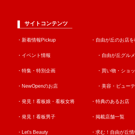
サイトコンテンツ
・新着情報Pickup
・自由が丘のお店を
・イベント情報
・自由が丘グル
・特集・特別企画
・買い物・ショ
・NewOpenのお店
・美容・ビュー
・発見！看板娘・看板女将
・特典のあるお店
・発見！看板男子
・掲載店舗一覧
・Let's Beauty
・求む！自由が丘情