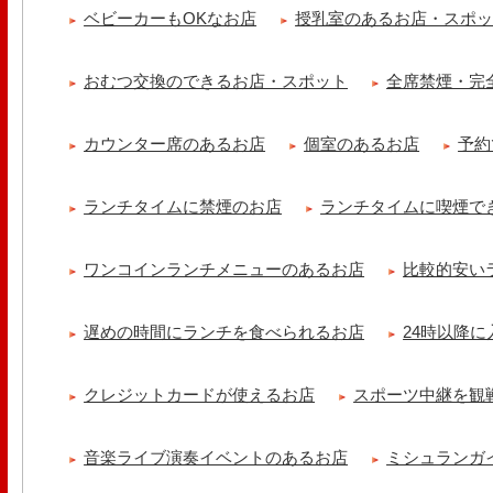
ベビーカーもOKなお店
授乳室のあるお店・スポ
おむつ交換のできるお店・スポット
全席禁煙・完
カウンター席のあるお店
個室のあるお店
予約
ランチタイムに禁煙のお店
ランチタイムに喫煙で
ワンコインランチメニューのあるお店
比較的安い
遅めの時間にランチを食べられるお店
24時以降
クレジットカードが使えるお店
スポーツ中継を観
音楽ライブ演奏イベントのあるお店
ミシュランガ