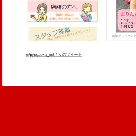
画像クリックで大
@jiyugaoka_netさんのツイート