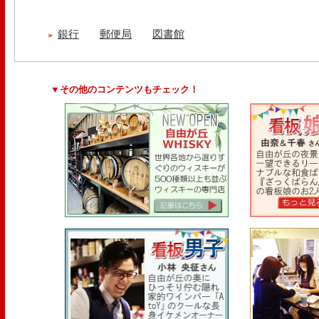
銀行
郵便局
図書館
▼その他のコンテンツもチェック！