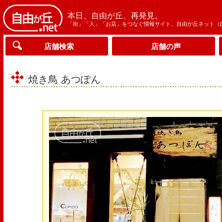
本日、自由が丘、再発見。
「街」「人」「お店」をつなぐ情報サイト、自由が丘ネット（
店舗検索
店舗の声
焼き鳥 あつぽん