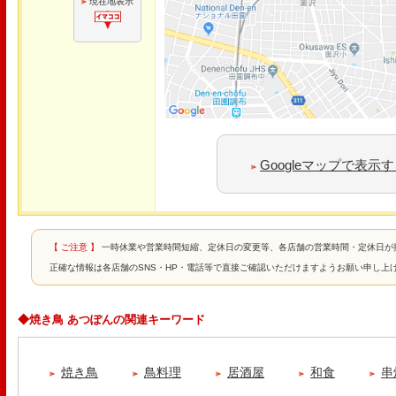
現在地表示
Googleマップで表示
【 ご注意 】
一時休業や営業時間短縮、定休日の変更等、各店舗の営業時間・定休日が
正確な情報は各店舗のSNS・HP・電話等で直接ご確認いただけますようお願い申し上
◆焼き鳥 あつぽんの関連キーワード
焼き鳥
鳥料理
居酒屋
和食
串