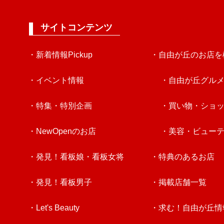
サイトコンテンツ
・新着情報Pickup
・自由が丘のお店を
・イベント情報
・自由が丘グル
・特集・特別企画
・買い物・ショ
・NewOpenのお店
・美容・ビュー
・発見！看板娘・看板女将
・特典のあるお店
・発見！看板男子
・掲載店舗一覧
・Let's Beauty
・求む！自由が丘情