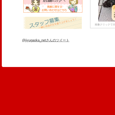
画像クリックで大
@jiyugaoka_netさんのツイート