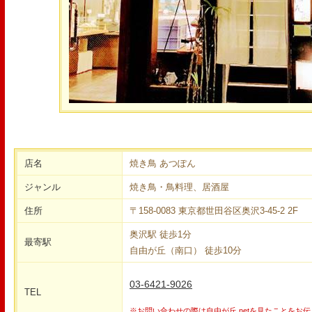
店名
焼き鳥 あつぽん
ジャンル
焼き鳥・鳥料理、居酒屋
住所
〒158-0083 東京都世田谷区奥沢3-45-2 2F
奥沢駅 徒歩1分
最寄駅
自由が丘（南口） 徒歩10分
03-6421-9026
TEL
※お問い合わせの際は自由が丘.netを見たことをお