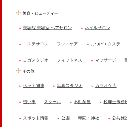
美容・ビューティー
美容院 美容室 ヘアサロン
ネイルサロン
エステサロン
フットケア
まつげエクステ
ヨガスタジオ
フィットネス
マッサージ
その他
ペット関連
写真スタジオ
カラオケ店
習い事
スクール
不動産屋
税理士事務
スポット情報
公園
寺院・神社
公共施