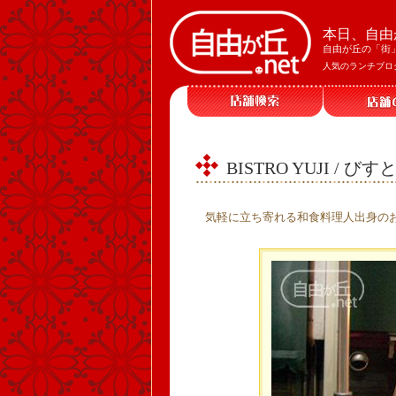
本日、自由
自由が丘の「街
人気のランチブロ
BISTRO YUJI / 
気軽に立ち寄れる和食料理人出身のお