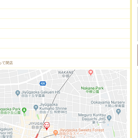
もって閉店