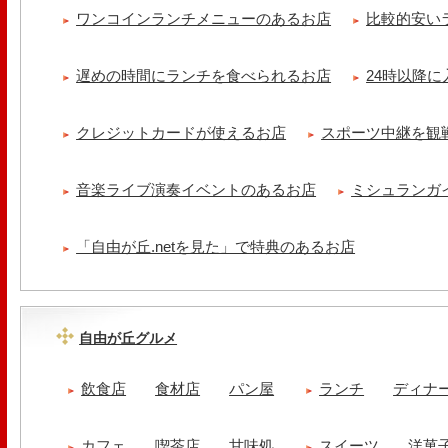
ワンコインランチメニューのあるお店
比較的安い
遅めの時間にランチを食べられるお店
24時以降
クレジットカードが使えるお店
スポーツ中継を観
音楽ライブ演奏イベントのあるお店
ミシュランガ
「自由が丘.netを見た」で特典のあるお店
自由が丘グルメ
飲食店
食材店
パン屋
ランチ
ディナ
カフェ
喫茶店
甘味処
スイーツ
洋菓