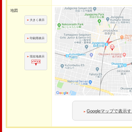
地図
大きく表示
印刷用表示
現在地表示
Googleマップで表示