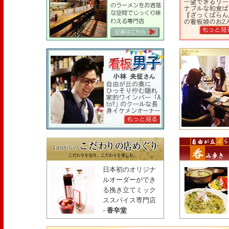
日本初のオリジナ
ルオーダーができ
る挽き立てミック
ススパイス専門店
-
香辛堂