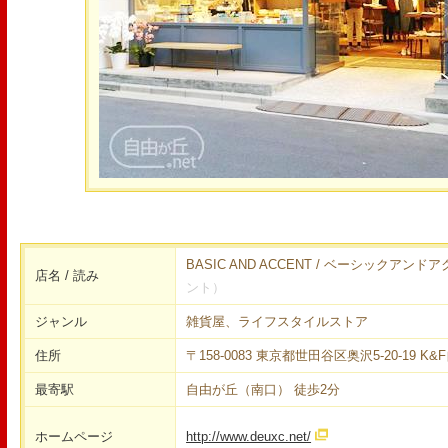
BASIC AND ACCENT / ベーシックア
店名 / 読み
ント）
ジャンル
雑貨屋、ライフスタイルストア
住所
〒158-0083 東京都世田谷区奥沢5-20-19 K
最寄駅
自由が丘（南口） 徒歩2分
ホームページ
http://www.deuxc.net/