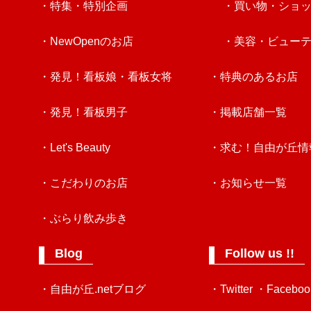
・特集・特別企画
・買い物・ショ
・NewOpenのお店
・美容・ビュー
・発見！看板娘・看板女将
・特典のあるお店
・発見！看板男子
・掲載店舗一覧
・Let's Beauty
・求む！自由が丘情
・こだわりのお店
・お知らせ一覧
・ぶらり飲み歩き
Blog
Follow us !!
・自由が丘.netブログ
・Twitter
・Faceboo