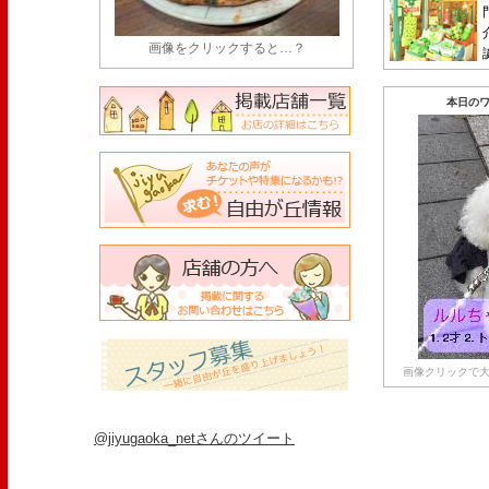
画像をクリックすると…？
本日のワ
画像クリックで大
@jiyugaoka_netさんのツイート