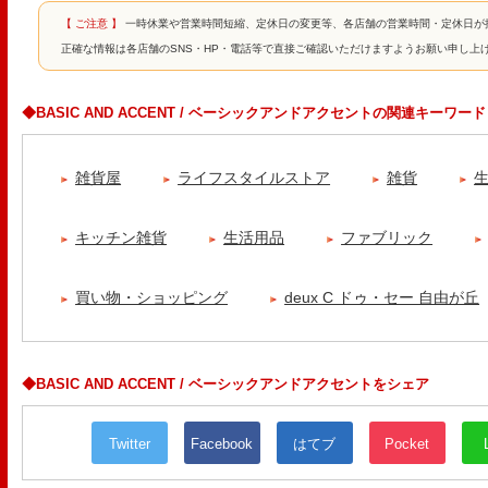
【 ご注意 】
一時休業や営業時間短縮、定休日の変更等、各店舗の営業時間・定休日が
正確な情報は各店舗のSNS・HP・電話等で直接ご確認いただけますようお願い申し上
◆BASIC AND ACCENT / ベーシックアンドアクセントの関連キーワード
雑貨屋
ライフスタイルストア
雑貨
キッチン雑貨
生活用品
ファブリック
買い物・ショッピング
deux C ドゥ・セー 自由が丘
◆BASIC AND ACCENT / ベーシックアンドアクセントをシェア
Twitter
Facebook
はてブ
Pocket