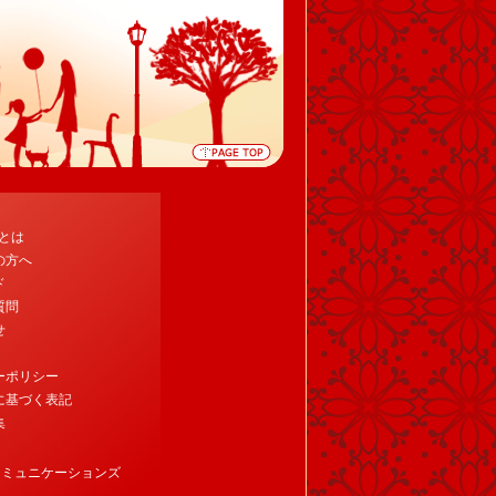
tとは
の方へ
ド
質問
せ
ーポリシー
に基づく表記
集
コミュニケーションズ