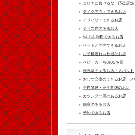
コロナに負けるな！応援店舗
テイクアウトできるお店
デリバリーできるお店
テラス席のあるお店
Wi-Fiを利用できるお店
ペットと同伴できるお店
お子様連れも歓迎なお店
ベビーカーもOKなお店
授乳室のあるお店・スポット
おむつ交換のできるお店・ス
全席禁煙・完全禁煙のお店
カウンター席のあるお店
個室のあるお店
予約できるお店