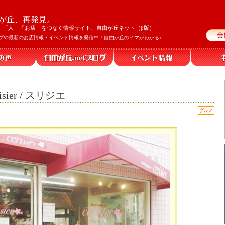
が丘、再発見。
」「人」「お店」をつなぐ情報サイト、自由が丘ネット（β版）
グや最新のお店情報・イベント情報を発信中！自由が丘のイマがわかる♪
ier / スリジエ
グルメ