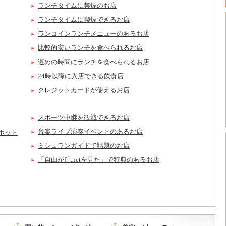
ランチタイムに禁煙のお店
ランチタイムに喫煙できるお店
ワンコインランチメニューのあるお店
比較的安いランチを食べられるお店
遅めの時間にランチを食べられるお店
24時以降に入店できる飲食店
クレジットカードが使えるお店
スポーツ中継を観戦できるお店
音楽ライブ演奏イベントのあるお店
ポット
ミシュランガイドで話題のお店
「自由が丘.netを見た」で特典のあるお店