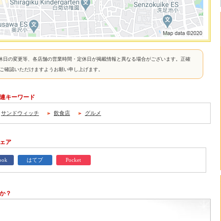
休日の変更等、各店舗の営業時間・定休日が掲載情報と異なる場合がございます。正確
接ご確認いただけますようお願い申し上げます。
の関連キーワード
サンドウィッチ
飲食店
グルメ
シェア
ook
はてブ
Pocket
か？