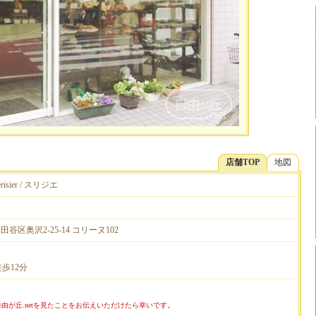
店舗TOP
地図
sier / スリジエ
世田谷区奥沢2-25-14 コリーヌ102
歩12分
由が丘.netを見たことをお伝えいただけたら幸いです。