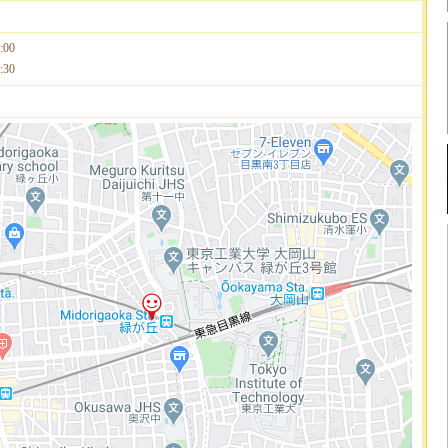
00
30