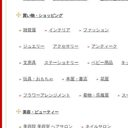
買い物・ショッピング
雑貨屋
インテリア
ファッション
ジュエリー
アクセサリー
アンティーク
文房具
ステーショナリー
ベビー用品
キ
玩具・おもちゃ
本屋・書店
花屋
フラワーアレンジメント
着物・呉服屋
ス
美容・ビューティー
美容院 美容室 ヘアサロン
ネイルサロン