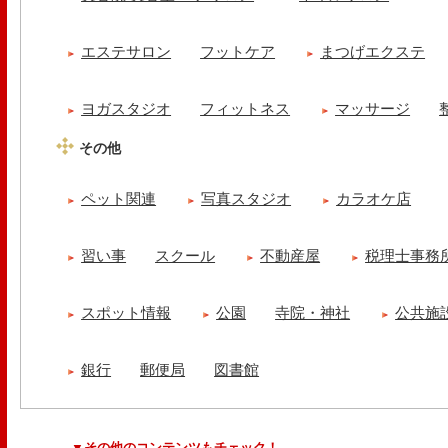
エステサロン
フットケア
まつげエクステ
ヨガスタジオ
フィットネス
マッサージ
その他
ペット関連
写真スタジオ
カラオケ店
習い事
スクール
不動産屋
税理士事務
スポット情報
公園
寺院・神社
公共施
銀行
郵便局
図書館
▼その他のコンテンツもチェック！