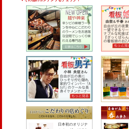
日本初のオリジナ