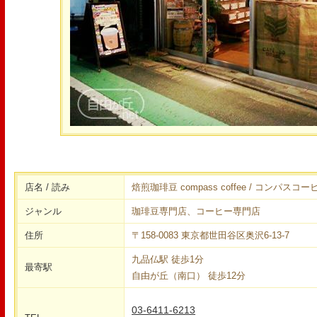
店名 / 読み
焙煎珈琲豆 compass coffee / コンパスコー
ジャンル
珈琲豆専門店、コーヒー専門店
住所
〒158-0083 東京都世田谷区奥沢6-13-7
九品仏駅 徒歩1分
最寄駅
自由が丘（南口） 徒歩12分
03-6411-6213