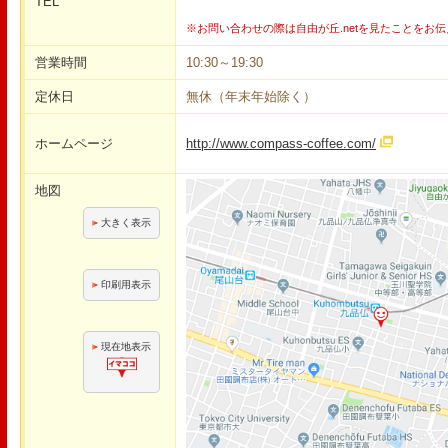
TEL
※お問い合わせの際は自由が丘.netを見たことをお
営業時間
10:30～19:30
定休日
無休（年末年始除く）
ホームページ
http://www.compass-coffee.com/
地図
大きく表示
印刷用表示
現在地表示