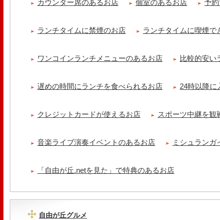
カウンター席のあるお店
個室のあるお店
予約
ランチタイムに禁煙のお店
ランチタイムに喫煙で
ワンコインランチメニューのあるお店
比較的安い
遅めの時間にランチを食べられるお店
24時以降
クレジットカードが使えるお店
スポーツ中継を観
音楽ライブ演奏イベントのあるお店
ミシュランガ
「自由が丘.netを見た」で特典のあるお店
自由が丘グルメ