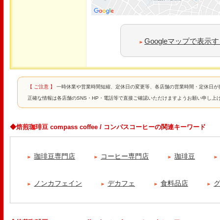
Googleマップで表示
【 ご注意 】
一時休業や営業時間短縮、定休日の変更等、各店舗の営業時間・定休日が
正確な情報は各店舗のSNS・HP・電話等で直接ご確認いただけますようお願い申し上
◆焙煎珈琲豆 compass coffee / コンパスコーヒーの関連キーワード
珈琲豆専門店
コーヒー専門店
珈琲豆
ノンカフェイン
デカフェ
食料品店