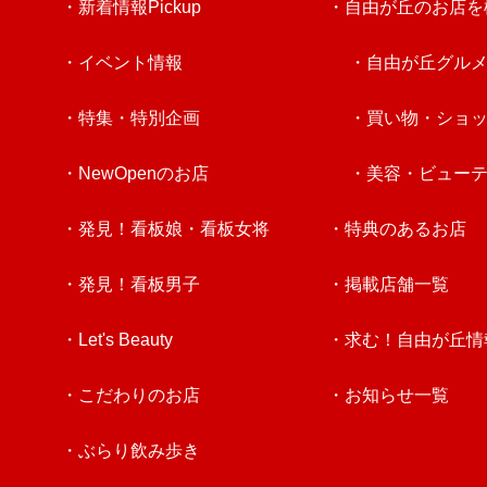
・新着情報Pickup
・自由が丘のお店を
・イベント情報
・自由が丘グル
・特集・特別企画
・買い物・ショ
・NewOpenのお店
・美容・ビュー
・発見！看板娘・看板女将
・特典のあるお店
・発見！看板男子
・掲載店舗一覧
・Let's Beauty
・求む！自由が丘情
・こだわりのお店
・お知らせ一覧
・ぶらり飲み歩き