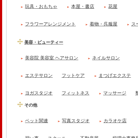
玩具・おもちゃ
本屋・書店
花屋
フラワーアレンジメント
着物・呉服屋
ス
美容・ビューティー
美容院 美容室 ヘアサロン
ネイルサロン
エステサロン
フットケア
まつげエクステ
ヨガスタジオ
フィットネス
マッサージ
その他
ペット関連
写真スタジオ
カラオケ店