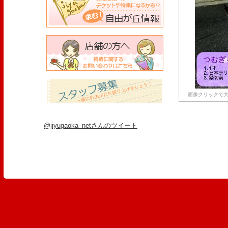
画像クリックで大
@jiyugaoka_netさんのツイート