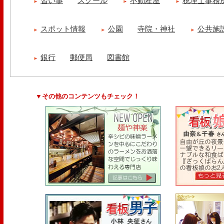
習い事
スクール
不動産屋
税理士事務
スポット情報
公園
寺院・神社
公共施
銀行
郵便局
図書館
▼その他のコンテンツもチェック！