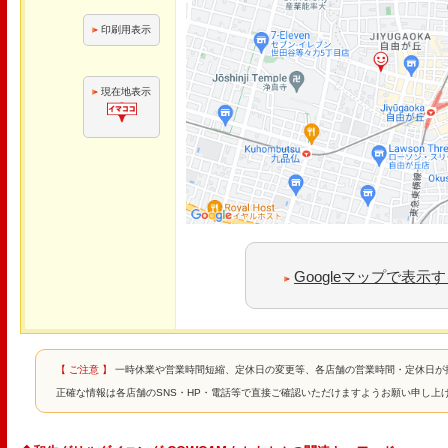
印刷用表示
現在地表示
Googleマップで表示
【 ご注意 】
一時休業や営業時間短縮、定休日の変更等、各店舗の営業時間・定休日が
正確な情報は各店舗のSNS・HP・電話等で直接ご確認いただけますようお願い申し上