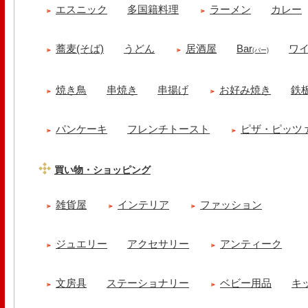
エスニック
多国籍料理
ラーメン
カレー
蕎麦(そば)
うどん
居酒屋
Bar
ワ
(バー)
焼き鳥
串焼き
串揚げ
お好み焼き
鉄
パンケーキ
フレンチトースト
ピザ・ピッツ
買い物・ショッピング
雑貨屋
インテリア
ファッション
ジュエリー
アクセサリー
アンティーク
文房具
ステーショナリー
ベビー用品
キ