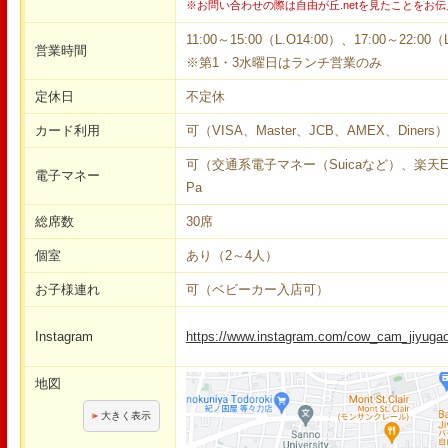
※お問い合わせの際は自由が丘.netを見たことをお
11:00～15:00（L.O14:00）、17:00～22:00（
営業時間
※第1・3水曜日はランチ営業のみ
定休日
不定休
カード利用
可（VISA、Master、JCB、AMEX、Diners
可（交通系電子マネー（Suicaなど）、楽天Edy
電子マネー
Pa
総席数
30席
個室
あり（2～4人）
お子様連れ
可（ベビーカー入店可）
Instagram
https://www.instagram.com/cow_cam_jiyuga
地図
大きく表示