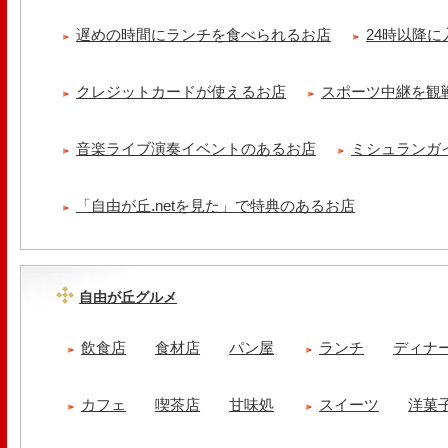
遅めの時間にランチを食べられるお店
24時以降
クレジットカードが使えるお店
スポーツ中継を観
音楽ライブ演奏イベントのあるお店
ミシュランガ
「自由が丘.netを見た」で特典のあるお店
自由が丘グルメ
飲食店
食材店
パン屋
ランチ
ディナ
カフェ
喫茶店
甘味処
スイーツ
洋菓