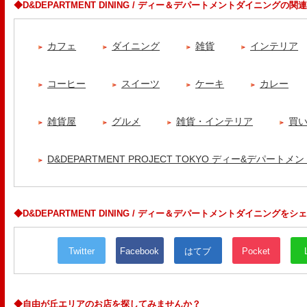
◆D&DEPARTMENT DINING / ディー＆デパートメントダイニングの
カフェ
ダイニング
雑貨
インテリア
コーヒー
スイーツ
ケーキ
カレー
雑貨屋
グルメ
雑貨・インテリア
買
D&DEPARTMENT PROJECT TOKYO ディー&デパートメン
◆D&DEPARTMENT DINING / ディー＆デパートメントダイニングをシ
Twitter
Facebook
はてブ
Pocket
◆自由が丘エリアのお店を探してみませんか？