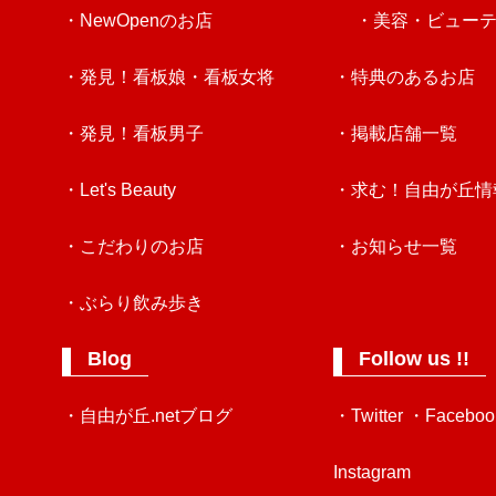
・NewOpenのお店
・美容・ビュー
・発見！看板娘・看板女将
・特典のあるお店
・発見！看板男子
・掲載店舗一覧
・Let's Beauty
・求む！自由が丘情
・こだわりのお店
・お知らせ一覧
・ぶらり飲み歩き
Blog
Follow us !!
・自由が丘.netブログ
・Twitter
・Faceboo
Instagram