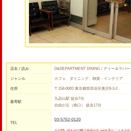
店名 / 読み
D&DEPARTMENT DINING / ディー＆
ジャンル
カフェ、ダイニング、雑貨・インテリア
住所
〒158-0083 東京都世田谷区奥沢8-3-2
九品仏駅 徒歩7分
最寄駅
自由が丘（南口） 徒歩17分
03-5752-0120
TEL
※お問い合わせの際は自由が丘.netを見たことをお