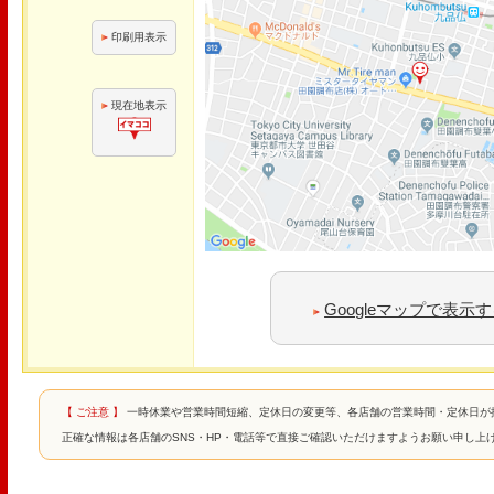
印刷用表示
現在地表示
Googleマップで表示
【 ご注意 】
一時休業や営業時間短縮、定休日の変更等、各店舗の営業時間・定休日が
正確な情報は各店舗のSNS・HP・電話等で直接ご確認いただけますようお願い申し上