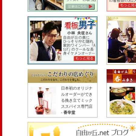
日本初のオリジナ
ルオーダーができ
る挽き立てミック
ススパイス専門店
-
香辛堂