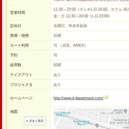
11:30～23:00（ランチL.O.16:00、カフェ 16
営業時間
金・土 11:30～24:00（L.O.23:00）
定休日
水曜日、年末年始休
禁煙・喫煙
分煙
カード利用
可 （JCB、AMEX）
予約
可
総席数
50席
テイクアウト
あり
プロジェクタ
あり
ホームページ
http://www.d-department.com/
地図
大きく表示