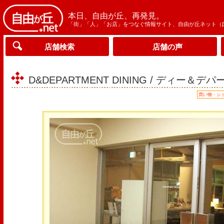
本日、自由が丘、再発見。
「街」「人」「お店」をつなぐ情報サイト、自由が丘ネット（
店舗検索
店舗の声
D&DEPARTMENT DINING / ディー
買い物・シ