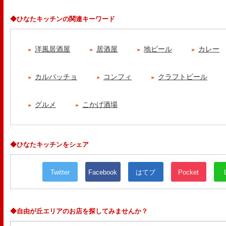
◆ひなたキッチンの関連キーワード
洋風居酒屋
居酒屋
地ビール
カレー
カルパッチョ
コンフィ
クラフトビール
グルメ
こかげ酒場
◆ひなたキッチンをシェア
Twitter
Facebook
はてブ
Pocket
◆自由が丘エリアのお店を探してみませんか？