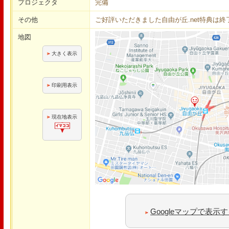
プロジェクタ
完備
その他
ご好評いただきました自由が丘.net特典は
地図
大きく表示
印刷用表示
現在地表示
Googleマップで表示