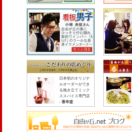
日本初のオリジナ
ルオーダーができ
る挽き立てミック
ススパイス専門店
-
香辛堂