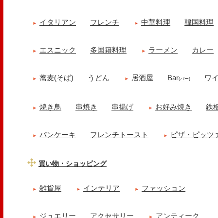
イタリアン
フレンチ
中華料理
韓国料理
エスニック
多国籍料理
ラーメン
カレー
蕎麦(そば)
うどん
居酒屋
Bar
ワ
(バー)
焼き鳥
串焼き
串揚げ
お好み焼き
鉄
パンケーキ
フレンチトースト
ピザ・ピッツ
買い物・ショッピング
雑貨屋
インテリア
ファッション
ジュエリー
アクセサリー
アンティーク