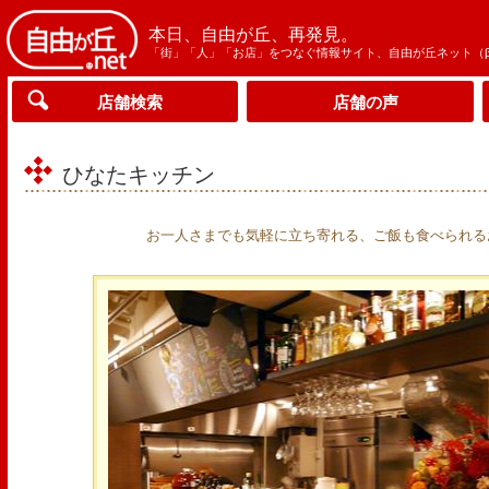
本日、自由が丘、再発見。
「街」「人」「お店」をつなぐ情報サイト、自由が丘ネット（
店舗検索
店舗の声
ひなたキッチン
お一人さまでも気軽に立ち寄れる、ご飯も食べられる