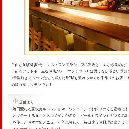
自由が丘駅徒歩2分！レストラン出身シェフの料理と世界から集めた
しめるアットホームなお店がオープン！地下とは思えない明るい雰囲
♪音楽好きスタッフたちで選んだBGMも流れる全てが手作りのお店！
の隠れ家キッチンです！
店舗より
毎日変わる豪快カルパッチョや、ワンコインでお釣りのくる産地にも
とソテーする丸ごとスルメイカが名物！ビールもワインもガブ飲み出
を使ったおすすめメニューが入れ替わり、毎日違うお料理に出会える
でパーティにもピッタリです！