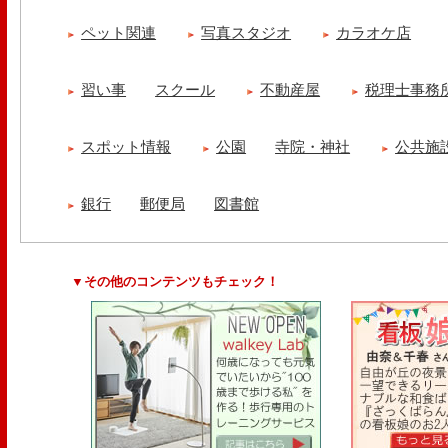
ペット関連
写真スタジオ
カラオケ店
習い事
スクール
不動産屋
税理士事務
スポット情報
公園
寺院・神社
公共施
銀行
郵便局
図書館
▼その他のコンテンツもチェック！