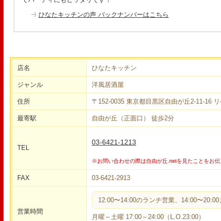
ひなたキッチンの声 バックナンバーはこちら
店名
ひなたキッチン
ジャンル
洋風居酒屋
住所
〒152-0035 東京都目黒区自由が丘2-11-16
最寄駅
自由が丘（正面口） 徒歩2分
03-6421-1213
TEL
※お問い合わせの際は自由が丘.netを見たことをお
FAX
03-6421-2913
12:00〜14:00のランチ営業、14:00〜2
営業時間
月曜～土曜 17:00～24:00（L.O.23:00）