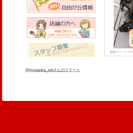
画像クリックで大
@jiyugaoka_netさんのツイート