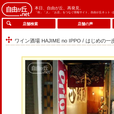
本日、自由が丘、再発見。
「街」「人」「お店」をつなぐ情報サイト、自由が丘ネット（
店舗検索
店舗の声
ワイン酒場 HAJIME no IPPO / はじめの