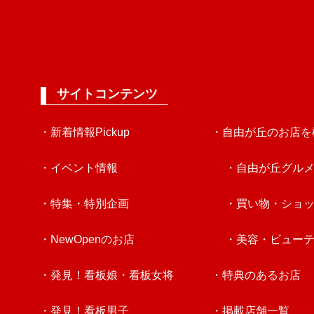
サイトコンテンツ
・新着情報Pickup
・自由が丘のお店を
・イベント情報
・自由が丘グル
・特集・特別企画
・買い物・ショ
・NewOpenのお店
・美容・ビュー
・発見！看板娘・看板女将
・特典のあるお店
・発見！看板男子
・掲載店舗一覧