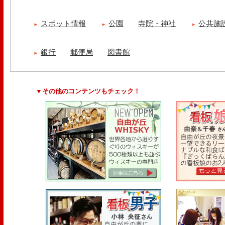
スポット情報
公園
寺院・神社
公共施
銀行
郵便局
図書館
▼その他のコンテンツもチェック！