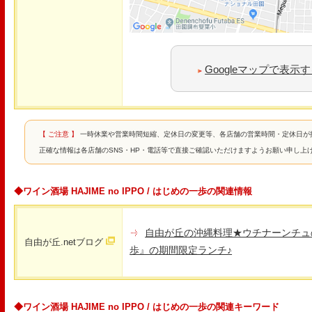
Googleマップで表示
【 ご注意 】
一時休業や営業時間短縮、定休日の変更等、各店舗の営業時間・定休日が
正確な情報は各店舗のSNS・HP・電話等で直接ご確認いただけますようお願い申し上
◆ワイン酒場 HAJIME no IPPO / はじめの一歩の関連情報
自由が丘の沖縄料理★ウチナーンチュ
自由が丘.netブログ
歩』の期間限定ランチ♪
◆ワイン酒場 HAJIME no IPPO / はじめの一歩の関連キーワード