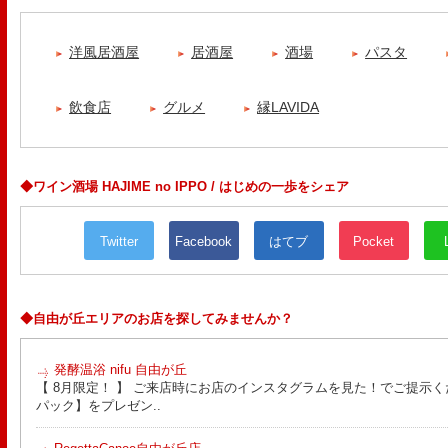
洋風居酒屋
居酒屋
酒場
パスタ
飲食店
グルメ
縁LAVIDA
◆ワイン酒場 HAJIME no IPPO / はじめの一歩をシェア
Twitter
Facebook
はてブ
Pocket
◆自由が丘エリアのお店を探してみませんか？
発酵温浴 nifu 自由が丘
【 8月限定！ 】 ご来店時にお店のインスタグラムを見た！でご提示く
パック】をプレゼン..