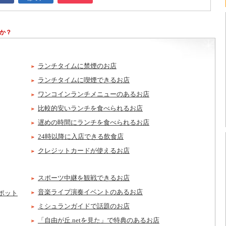
か？
ランチタイムに禁煙のお店
ランチタイムに喫煙できるお店
ワンコインランチメニューのあるお店
比較的安いランチを食べられるお店
遅めの時間にランチを食べられるお店
24時以降に入店できる飲食店
クレジットカードが使えるお店
スポーツ中継を観戦できるお店
音楽ライブ演奏イベントのあるお店
ポット
ミシュランガイドで話題のお店
「自由が丘.netを見た」で特典のあるお店