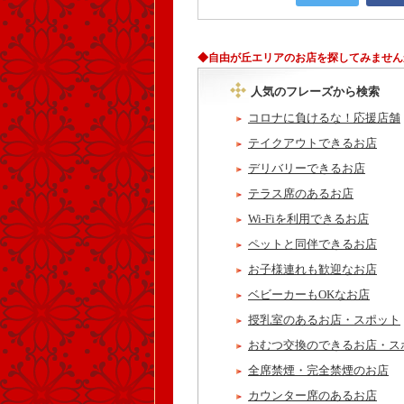
◆自由が丘エリアのお店を探してみません
人気のフレーズから検索
コロナに負けるな！応援店舗
テイクアウトできるお店
デリバリーできるお店
テラス席のあるお店
Wi-Fiを利用できるお店
ペットと同伴できるお店
お子様連れも歓迎なお店
ベビーカーもOKなお店
授乳室のあるお店・スポット
おむつ交換のできるお店・ス
全席禁煙・完全禁煙のお店
カウンター席のあるお店