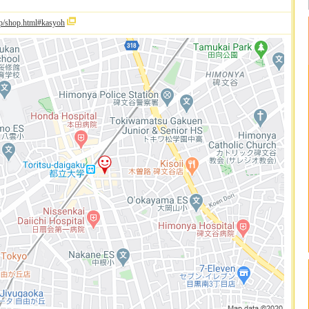
jp/shop.html#kasyoh