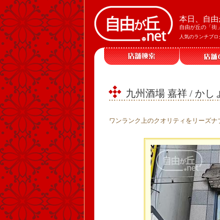
本日、自由
自由が丘の「街
人気のランチブロ
九州酒場 嘉祥 / かし
ワンランク上のクオリティをリーズナ