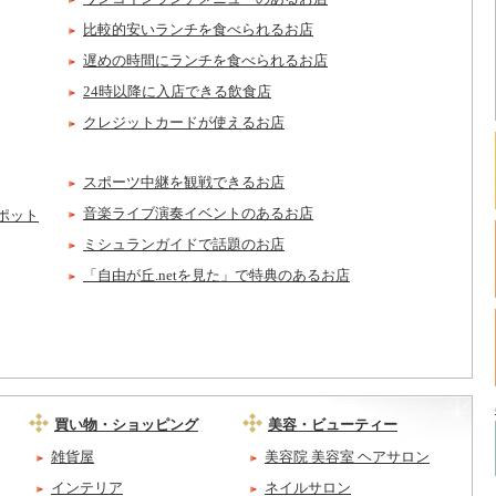
比較的安いランチを食べられるお店
遅めの時間にランチを食べられるお店
24時以降に入店できる飲食店
クレジットカードが使えるお店
スポーツ中継を観戦できるお店
音楽ライブ演奏イベントのあるお店
ポット
ミシュランガイドで話題のお店
「自由が丘.netを見た」で特典のあるお店
買い物・ショッピング
美容・ビューティー
雑貨屋
美容院 美容室 ヘアサロン
インテリア
ネイルサロン