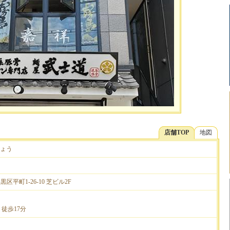
店舗TOP
地図
しょう
目黒区平町1-26-10 芝ビル2F
徒歩17分