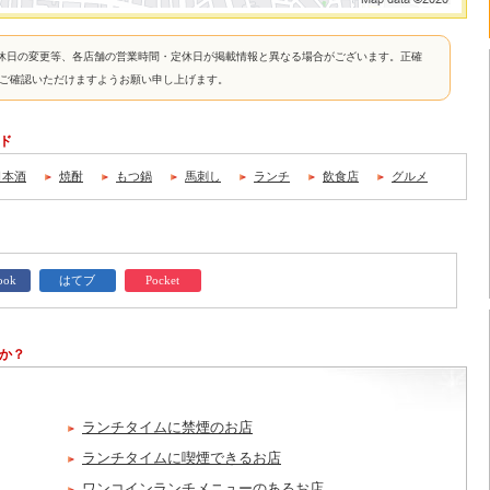
休日の変更等、各店舗の営業時間・定休日が掲載情報と異なる場合がございます。正確
接ご確認いただけますようお願い申し上げます。
ード
日本酒
焼酎
もつ鍋
馬刺し
ランチ
飲食店
グルメ
ook
はてブ
Pocket
か？
ランチタイムに禁煙のお店
ランチタイムに喫煙できるお店
ワンコインランチメニューのあるお店