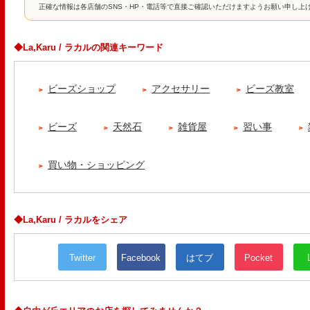
正確な情報は各店舗のSNS・HP・電話等で直接ご確認いただけますようお願い申し上
◆La,Karu / ラカルの関連キーワード
ビーズショップ
アクセサリー
ビーズ教室
ビーズ
天然石
雑貨屋
習い事
買い物・ショッピング
◆La,Karu / ラカルをシェア
Twitter
Facebook
はてブ
Pocket