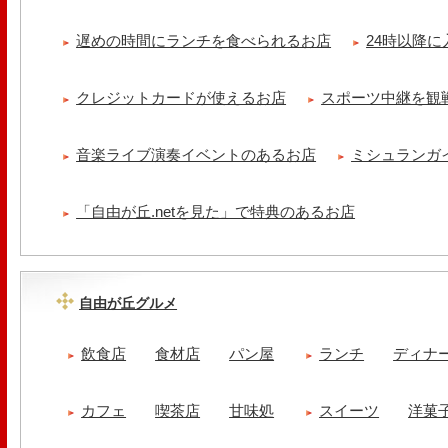
遅めの時間にランチを食べられるお店
24時以降
クレジットカードが使えるお店
スポーツ中継を観
音楽ライブ演奏イベントのあるお店
ミシュランガ
「自由が丘.netを見た」で特典のあるお店
自由が丘グルメ
飲食店
食材店
パン屋
ランチ
ディナ
カフェ
喫茶店
甘味処
スイーツ
洋菓