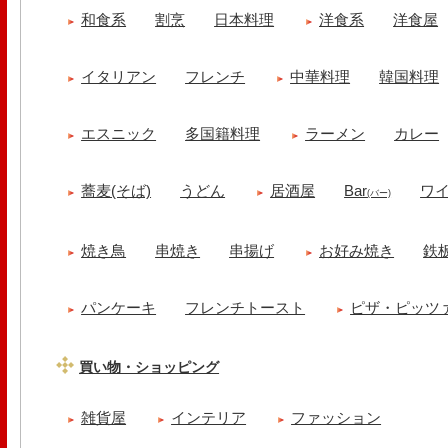
和食系
割烹
日本料理
洋食系
洋食屋
イタリアン
フレンチ
中華料理
韓国料理
エスニック
多国籍料理
ラーメン
カレー
蕎麦(そば)
うどん
居酒屋
Bar
ワ
(バー)
焼き鳥
串焼き
串揚げ
お好み焼き
鉄
パンケーキ
フレンチトースト
ピザ・ピッツ
買い物・ショッピング
雑貨屋
インテリア
ファッション