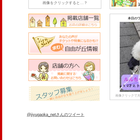
画像をクリックすると…？
本日のワ
画像クリックで大
@jiyugaoka_netさんのツイート