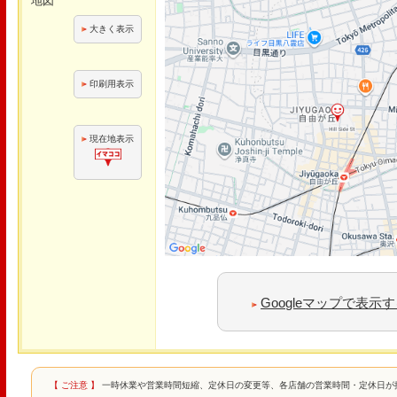
地図
大きく表示
印刷用表示
現在地表示
Googleマップで表示
【 ご注意 】
一時休業や営業時間短縮、定休日の変更等、各店舗の営業時間・定休日が