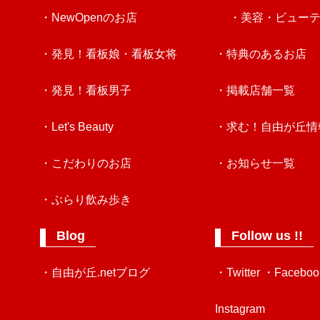
・NewOpenのお店
・美容・ビュー
・発見！看板娘・看板女将
・特典のあるお店
・発見！看板男子
・掲載店舗一覧
・Let's Beauty
・求む！自由が丘情
・こだわりのお店
・お知らせ一覧
・ぶらり飲み歩き
Blog
Follow us !!
・自由が丘.netブログ
・Twitter
・Faceboo
Instagram