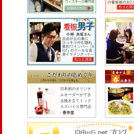
日本初のオリジナ
ルオーダーができ
る挽き立てミック
ススパイス専門店
-
香辛堂