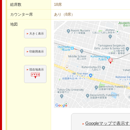
総席数
18席
カウンター席
あり（8席）
地図
大きく表示
印刷用表示
現在地表示
Googleマップで表示