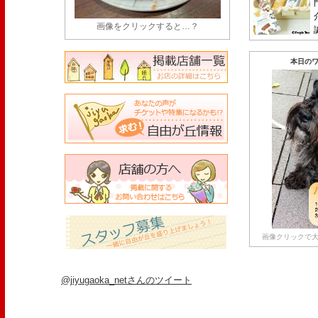
画像をクリックすると…？
本日のワ
画像クリックで大
@jiyugaoka_netさんのツイート