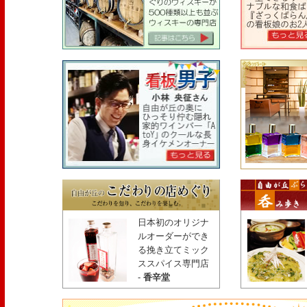
日本初のオリジナ
ルオーダーができ
る挽き立てミック
ススパイス専門店
-
香辛堂