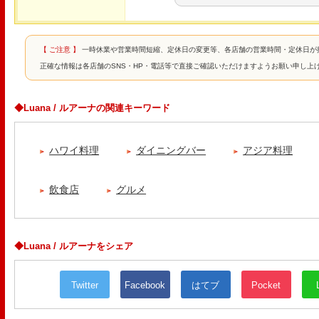
【 ご注意 】
一時休業や営業時間短縮、定休日の変更等、各店舗の営業時間・定休日が
正確な情報は各店舗のSNS・HP・電話等で直接ご確認いただけますようお願い申し上
◆Luana / ルアーナの関連キーワード
ハワイ料理
ダイニングバー
アジア料理
飲食店
グルメ
◆Luana / ルアーナをシェア
Twitter
Facebook
はてブ
Pocket