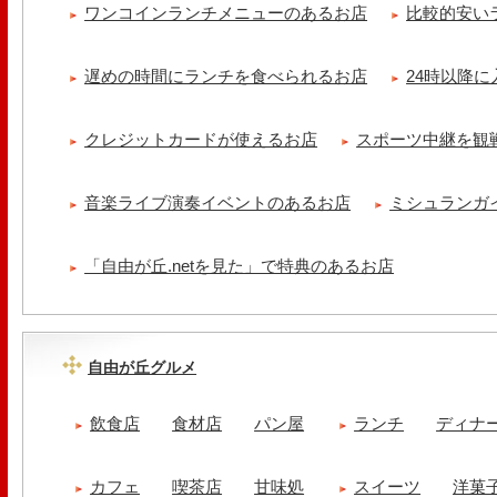
ワンコインランチメニューのあるお店
比較的安い
遅めの時間にランチを食べられるお店
24時以降
クレジットカードが使えるお店
スポーツ中継を観
音楽ライブ演奏イベントのあるお店
ミシュランガ
「自由が丘.netを見た」で特典のあるお店
自由が丘グルメ
飲食店
食材店
パン屋
ランチ
ディナ
カフェ
喫茶店
甘味処
スイーツ
洋菓