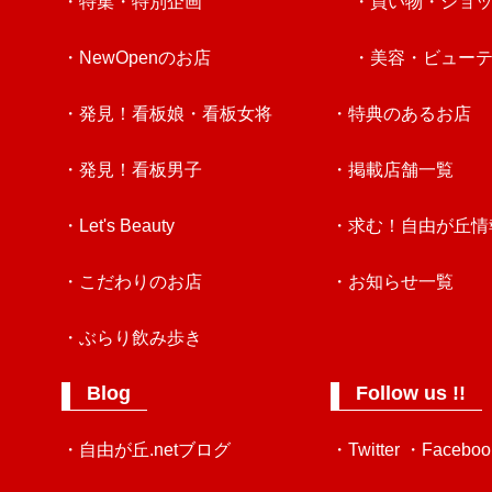
・特集・特別企画
・買い物・ショ
・NewOpenのお店
・美容・ビュー
・発見！看板娘・看板女将
・特典のあるお店
・発見！看板男子
・掲載店舗一覧
・Let's Beauty
・求む！自由が丘情
・こだわりのお店
・お知らせ一覧
・ぶらり飲み歩き
Blog
Follow us !!
・自由が丘.netブログ
・Twitter
・Faceboo