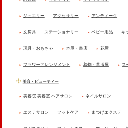
ジュエリー
アクセサリー
アンティーク
文房具
ステーショナリー
ベビー用品
キ
玩具・おもちゃ
本屋・書店
花屋
フラワーアレンジメント
着物・呉服屋
ス
美容・ビューティー
美容院 美容室 ヘアサロン
ネイルサロン
エステサロン
フットケア
まつげエクステ