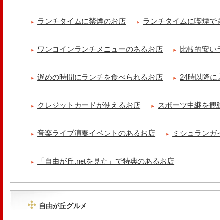
ランチタイムに禁煙のお店
ランチタイムに喫煙で
ワンコインランチメニューのあるお店
比較的安い
遅めの時間にランチを食べられるお店
24時以降
クレジットカードが使えるお店
スポーツ中継を観
音楽ライブ演奏イベントのあるお店
ミシュランガ
「自由が丘.netを見た」で特典のあるお店
自由が丘グルメ