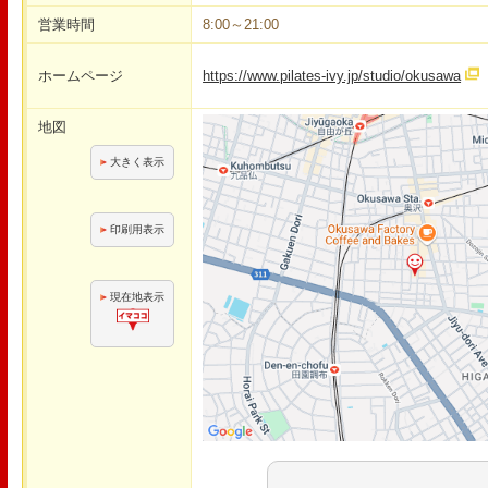
営業時間
8:00～21:00
ホームページ
https://www.pilates-ivy.jp/studio/okusawa
地図
大きく表示
印刷用表示
現在地表示