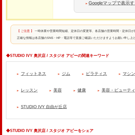
Googleマップで表示
【 ご注意 】
一時休業や営業時間短縮、定休日の変更等、各店舗の営業時間・定休日が
正確な情報は各店舗のSNS・HP・電話等で直接ご確認いただけますようお願い申し上
◆STUDIO IVY 奥沢店 / スタジオ アビーの関連キーワード
フィットネス
ジム
ピラティス
マシ
レッスン
美容
健康
美容・ビューテ
STUDIO IVY 自由が丘店
◆STUDIO IVY 奥沢店 / スタジオ アビーをシェア