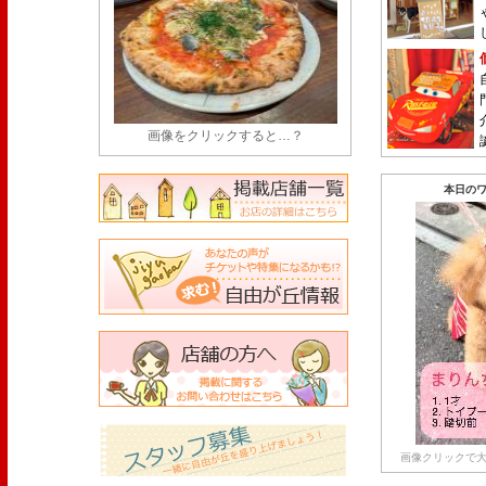
画像をクリックすると…？
本日のワ
画像クリックで大