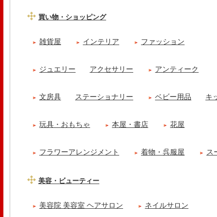
買い物・ショッピング
雑貨屋
インテリア
ファッション
ジュエリー
アクセサリー
アンティーク
文房具
ステーショナリー
ベビー用品
キ
玩具・おもちゃ
本屋・書店
花屋
フラワーアレンジメント
着物・呉服屋
ス
美容・ビューティー
美容院 美容室 ヘアサロン
ネイルサロン