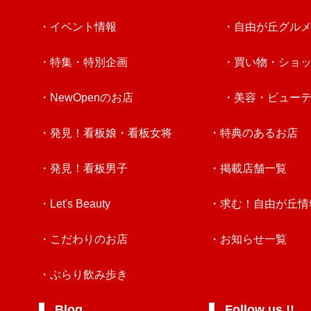
・イベント情報
・自由が丘グル
・特集・特別企画
・買い物・ショ
・NewOpenのお店
・美容・ビュー
・発見！看板娘・看板女将
・特典のあるお店
・発見！看板男子
・掲載店舗一覧
・Let's Beauty
・求む！自由が丘情
・こだわりのお店
・お知らせ一覧
・ぶらり飲み歩き
Blog
Follow us !!