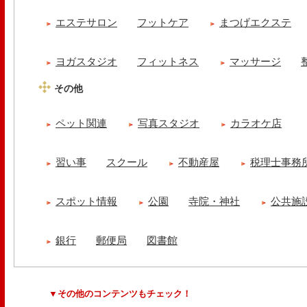
エステサロン
フットケア
まつげエクステ
ヨガスタジオ
フィットネス
マッサージ
その他
ペット関連
写真スタジオ
カラオケ店
習い事
スクール
不動産屋
税理士事務
スポット情報
公園
寺院・神社
公共施
銀行
郵便局
図書館
▼その他のコンテンツもチェック！