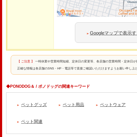
Googleマップで表示
【 ご注意 】
一時休業や営業時間短縮、定休日の変更等、各店舗の営業時間・定休日が
正確な情報は各店舗のSNS・HP・電話等で直接ご確認いただけますようお願い申し上
◆PONODOG＆ / ポノドッグの関連キーワード
ペットグッズ
ペット用品
ペットウェア
ペット関連