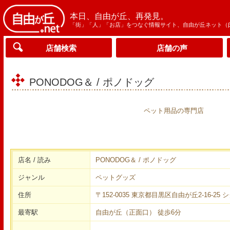
本日、自由が丘、再発見。
「街」「人」「お店」をつなぐ情報サイト、自由が丘ネット（
店舗検索
店舗の声
PONODOG＆ / ポノドッグ
ペット用品の専門店
店名 / 読み
PONODOG＆ / ポノドッグ
ジャンル
ペットグッズ
住所
〒152-0035 東京都目黒区自由が丘2-16-25 
最寄駅
自由が丘（正面口） 徒歩6分