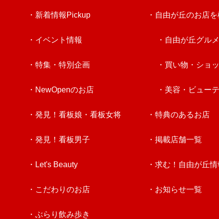
・新着情報Pickup
・自由が丘のお店を
・イベント情報
・自由が丘グル
・特集・特別企画
・買い物・ショ
・NewOpenのお店
・美容・ビュー
・発見！看板娘・看板女将
・特典のあるお店
・発見！看板男子
・掲載店舗一覧
・Let's Beauty
・求む！自由が丘情
・こだわりのお店
・お知らせ一覧
・ぶらり飲み歩き