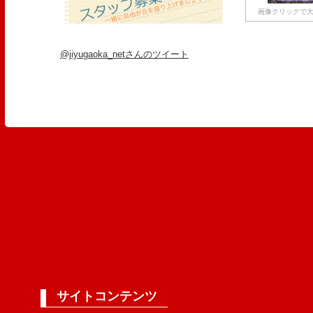
画像クリックで大
@jiyugaoka_netさんのツイート
サイトコンテンツ