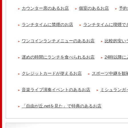
カウンター席のあるお店
個室のあるお店
予約
ランチタイムに禁煙のお店
ランチタイムに喫煙で
ワンコインランチメニューのあるお店
比較的安い
遅めの時間にランチを食べられるお店
24時以降
クレジットカードが使えるお店
スポーツ中継を観
音楽ライブ演奏イベントのあるお店
ミシュランガ
「自由が丘.netを見た」で特典のあるお店