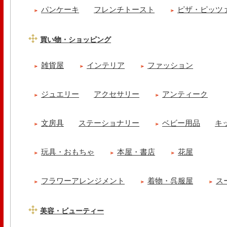
パンケーキ
フレンチトースト
ピザ・ピッツ
買い物・ショッピング
雑貨屋
インテリア
ファッション
ジュエリー
アクセサリー
アンティーク
文房具
ステーショナリー
ベビー用品
キ
玩具・おもちゃ
本屋・書店
花屋
フラワーアレンジメント
着物・呉服屋
ス
美容・ビューティー