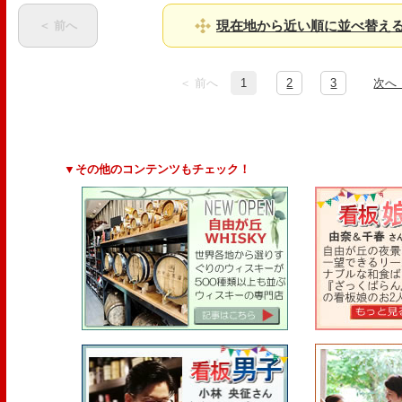
現在地から近い順に並べ替え
＜ 前へ
＜ 前へ
1
2
3
次へ
▼その他のコンテンツもチェック！