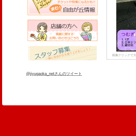
画像クリックで大
@jiyugaoka_netさんのツイート