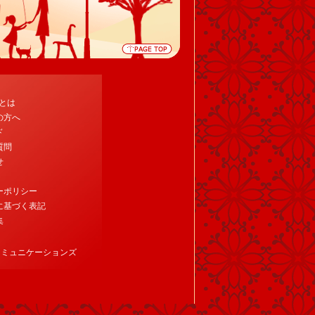
tとは
の方へ
ド
質問
せ
ーポリシー
に基づく表記
集
コミュニケーションズ