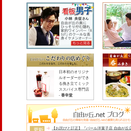
日本初のオリジナ
ルオーダーができ
る挽き立てミック
ススパイス専門店
-
香辛堂
【お詫びと訂正】『パール洋菓子店 自由が丘