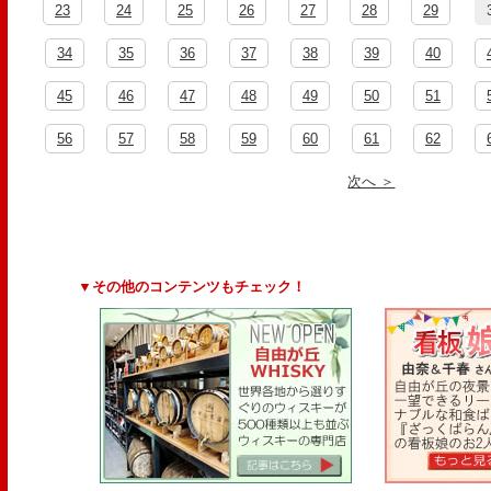
23
24
25
26
27
28
29
34
35
36
37
38
39
40
45
46
47
48
49
50
51
56
57
58
59
60
61
62
次へ ＞
▼その他のコンテンツもチェック！