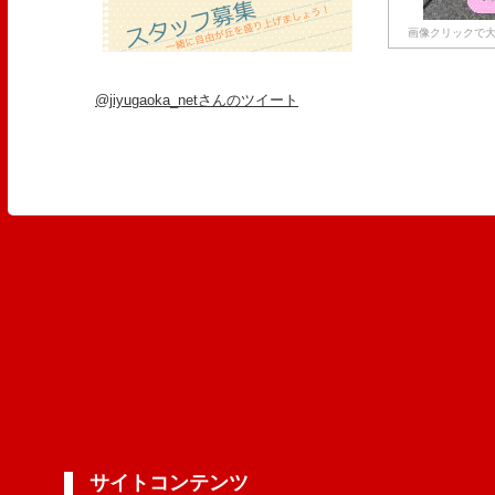
画像クリックで大
@jiyugaoka_netさんのツイート
サイトコンテンツ