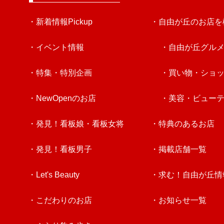
・新着情報Pickup
・自由が丘のお店を
・イベント情報
・自由が丘グル
・特集・特別企画
・買い物・ショ
・NewOpenのお店
・美容・ビュー
・発見！看板娘・看板女将
・特典のあるお店
・発見！看板男子
・掲載店舗一覧
・Let's Beauty
・求む！自由が丘情
・こだわりのお店
・お知らせ一覧