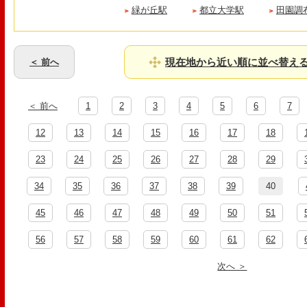
緑が丘駅
都立大学駅
田園調
現在地から近い順に並べ替え
＜ 前へ
＜ 前へ
1
2
3
4
5
6
7
12
13
14
15
16
17
18
23
24
25
26
27
28
29
34
35
36
37
38
39
40
45
46
47
48
49
50
51
56
57
58
59
60
61
62
次へ ＞