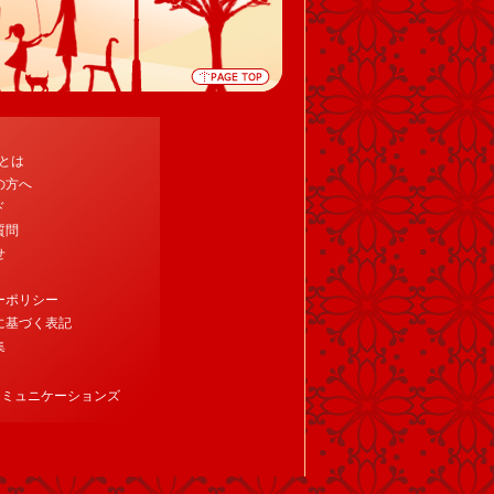
tとは
の方へ
ド
質問
せ
ーポリシー
に基づく表記
集
コミュニケーションズ