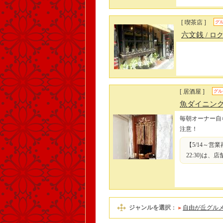
[ 喫茶店 ]
グ
六文銭
/ ロ
[ 居酒屋 ]
グル
魚ダイニング
毎朝オーナー自
注意！
【5/14～営業
22:30)は
ジャンルを選択
：
自由が丘グル