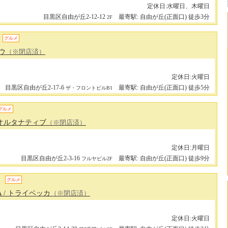
定休日:水曜日、木曜日
目黒区自由が丘2-12-12
最寄駅: 自由が丘(正面口) 徒歩3分
2F
グルメ
ノウ
（※閉店済）
定休日:火曜日
目黒区自由が丘2-17-6
最寄駅: 自由が丘(正面口) 徒歩5分
ザ・フロントビルB1
グルメ
 オルタナティブ
（※閉店済）
定休日:月曜日
目黒区自由が丘2-3-16
最寄駅: 自由が丘(正面口) 徒歩9分
フルヤビル2F
グルメ
A
/ トライベッカ
（※閉店済）
定休日:火曜日