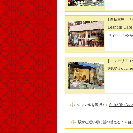
[ 自転車屋、サ
Bianchi Cafe
サイクリングか
[ インテリア（
MUNI cushi
ジャンルを選択
：
自由が丘グル
駅から近い順に並べ替える
：
自