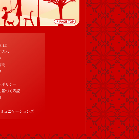
tとは
の方へ
ド
質問
せ
ーポリシー
に基づく表記
集
コミュニケーションズ