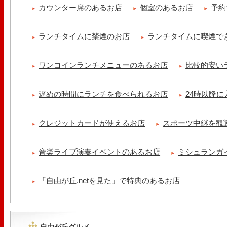
カウンター席のあるお店
個室のあるお店
予約
ランチタイムに禁煙のお店
ランチタイムに喫煙で
ワンコインランチメニューのあるお店
比較的安い
遅めの時間にランチを食べられるお店
24時以降
クレジットカードが使えるお店
スポーツ中継を観
音楽ライブ演奏イベントのあるお店
ミシュランガ
「自由が丘.netを見た」で特典のあるお店