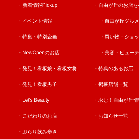
・新着情報Pickup
・自由が丘のお店を
・イベント情報
・自由が丘グル
・特集・特別企画
・買い物・ショ
・NewOpenのお店
・美容・ビュー
・発見！看板娘・看板女将
・特典のあるお店
・発見！看板男子
・掲載店舗一覧
・Let's Beauty
・求む！自由が丘情
・こだわりのお店
・お知らせ一覧
・ぶらり飲み歩き