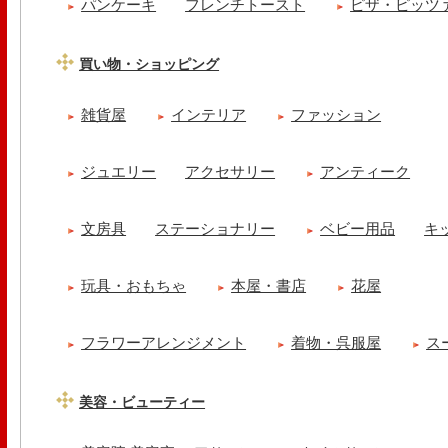
パンケーキ
フレンチトースト
ピザ・ピッツ
買い物・ショッピング
雑貨屋
インテリア
ファッション
ジュエリー
アクセサリー
アンティーク
文房具
ステーショナリー
ベビー用品
キ
玩具・おもちゃ
本屋・書店
花屋
フラワーアレンジメント
着物・呉服屋
ス
美容・ビューティー