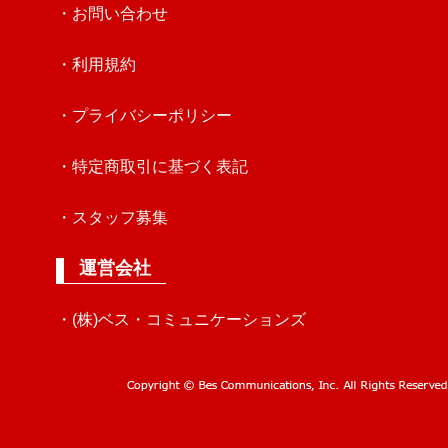
・お問い合わせ
・利用規約
・プライバシーポリシー
・特定商取引に基づく表記
・スタッフ募集
運営会社
・(株)ベス・コミュニケーションズ