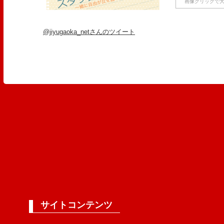
画像クリックで大
@jiyugaoka_netさんのツイート
サイトコンテンツ