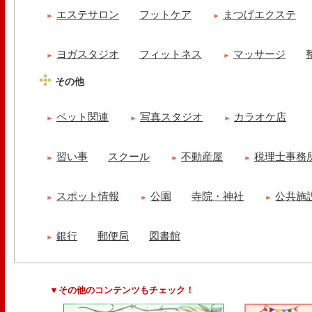
エステサロン
フットケア
まつげエクステ
ヨガスタジオ
フィットネス
マッサージ
その他
ペット関連
写真スタジオ
カラオケ店
習い事
スクール
不動産屋
税理士事務
スポット情報
公園
寺院・神社
公共施
銀行
郵便局
図書館
▼その他のコンテンツもチェック！