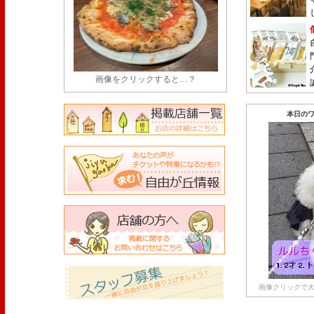
画像をクリックすると…？
本日のワ
画像クリックで大