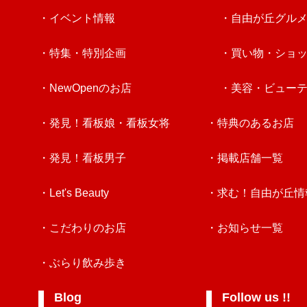
・イベント情報
・自由が丘グル
・特集・特別企画
・買い物・ショ
・NewOpenのお店
・美容・ビュー
・発見！看板娘・看板女将
・特典のあるお店
・発見！看板男子
・掲載店舗一覧
・Let's Beauty
・求む！自由が丘情
・こだわりのお店
・お知らせ一覧
・ぶらり飲み歩き
Blog
Follow us !!