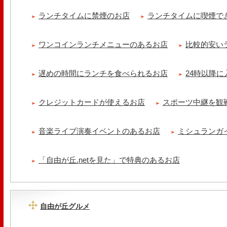
ランチタイムに禁煙のお店
ランチタイムに喫煙で
ワンコインランチメニューのあるお店
比較的安い
遅めの時間にランチを食べられるお店
24時以降
クレジットカードが使えるお店
スポーツ中継を観
音楽ライブ演奏イベントのあるお店
ミシュランガ
「自由が丘.netを見た」で特典のあるお店
自由が丘グルメ