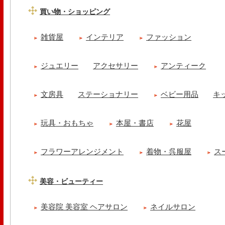
買い物・ショッピング
雑貨屋
インテリア
ファッション
ジュエリー
アクセサリー
アンティーク
文房具
ステーショナリー
ベビー用品
キ
玩具・おもちゃ
本屋・書店
花屋
フラワーアレンジメント
着物・呉服屋
ス
美容・ビューティー
美容院 美容室 ヘアサロン
ネイルサロン