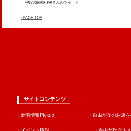
@jiyugaoka_netさんのツイート
↑PAGE TOP
サイトコンテンツ
・新着情報Pickup
・自由が丘のお店を
・イベント情報
・自由が丘グル