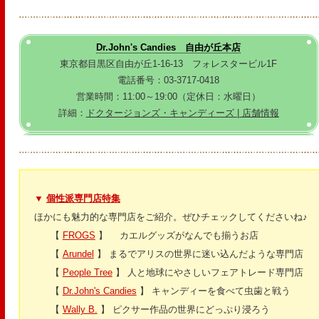
Dr.John's Candies 自由が丘本店
東京都目黒区自由が丘1-16-13 フォレスタービル1F
電話番号：03-3717-0418
営業時間：11:00～19:00（定休日：水曜日）
詳細：
ドクタージョンズ・キャンディーズ | 店舗情報
▼
個性派専門店特集
ほかにも魅力的な専門店をご紹介。ぜひチェックしてくださいね♪
【
FROGS
】 カエルグッズがなんでも揃うお店
【
Arundel
】 まるでアリスの世界に迷い込んだような専門店
【
People Tree
】 人と地球にやさしいフェアトレード専門店
【
Dr.John's Candies
】 キャンディーを食べて虫歯と戦う
【
Wally B.
】 ピクサー作品の世界にどっぷり浸ろう