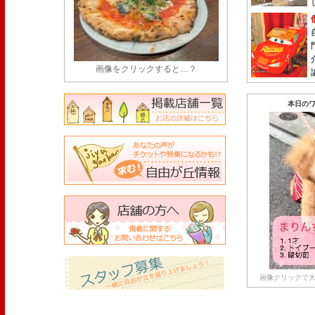
画像をクリックすると…？
本日のワ
画像クリックで大