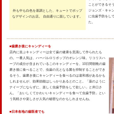
ことができるそう
ジョンズ・キャ
外も中も白色を基調とした、キュートでポップ
に虫歯予防をし
なデザインのお店。 自由通りに面しています。
た。
■歯磨き後にキャンディーを
店内に並ぶキャンディーは全て歯の健康を意識して作られたも
の。一番人気は、ハーバルロリポップのオレンジ味。リコリスハ
ーブの成分が含まれているこのキャンディーを、10日間朝晩の歯
磨き後に食べることで、虫歯の元となる菌を抑制することができ
るそう。歯磨き後にキャンディーを食べるのは違和感があるかも
しれませんが、効果効能はしっかりあるとのこと。「薬のように
ナイーブにならずに、楽しく虫歯予防をして欲しい」と井口さ
ん。「おいしくてかわいいキャンディーを食べて虫歯予防」とい
う気軽さや楽しさが人気の秘密なのかもしれませんね。
■日本各地の歯医者でも