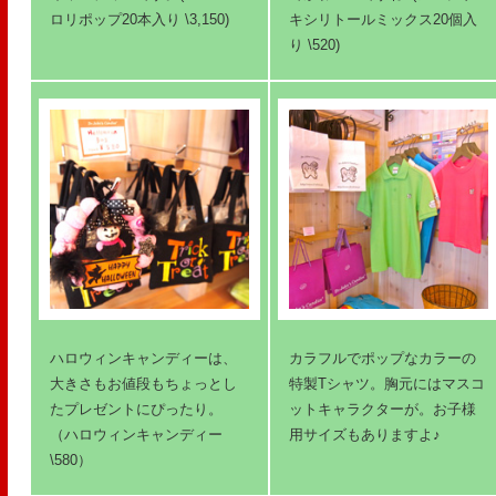
ロリポップ20本入り \3,150)
キシリトールミックス20個入
り \520)
ハロウィンキャンディーは、
カラフルでポップなカラーの
大きさもお値段もちょっとし
特製Tシャツ。胸元にはマスコ
たプレゼントにぴったり。
ットキャラクターが。お子様
（ハロウィンキャンディー
用サイズもありますよ♪
\580）