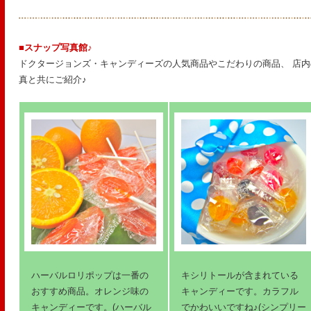
■スナップ写真館♪
ドクタージョンズ・キャンディーズの人気商品やこだわりの商品、 店
真と共にご紹介♪
ハーバルロリポップは一番の
キシリトールが含まれている
おすすめ商品。オレンジ味の
キャンディーです。カラフル
キャンディーです。(ハーバル
でかわいいですね♪(シンプリー