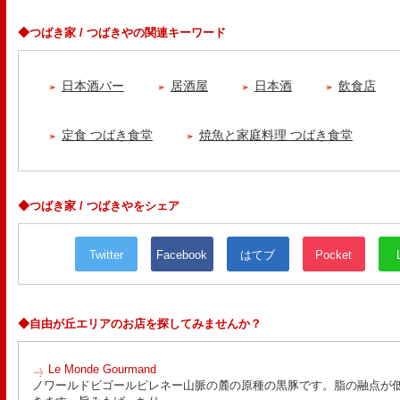
◆つばき家 / つばきやの関連キーワード
日本酒バー
居酒屋
日本酒
飲食店
定食 つばき食堂
焼魚と家庭料理 つばき食堂
◆つばき家 / つばきやをシェア
Twitter
Facebook
はてブ
Pocket
◆自由が丘エリアのお店を探してみませんか？
Le Monde Gourmand
ノワールドビゴールピレネー山脈の麓の原種の黒豚です。脂の融点が