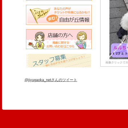
画像クリックで大
@jiyugaoka_netさんのツイート