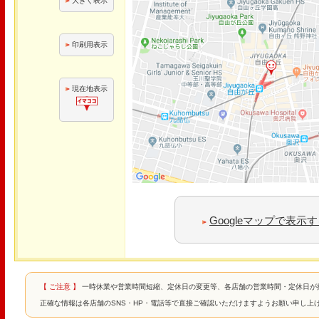
大きく表示
印刷用表示
現在地表示
Googleマップで表示
【 ご注意 】
一時休業や営業時間短縮、定休日の変更等、各店舗の営業時間・定休日が
正確な情報は各店舗のSNS・HP・電話等で直接ご確認いただけますようお願い申し上