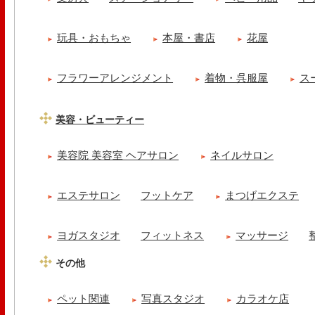
玩具・おもちゃ
本屋・書店
花屋
フラワーアレンジメント
着物・呉服屋
ス
美容・ビューティー
美容院 美容室 ヘアサロン
ネイルサロン
エステサロン
フットケア
まつげエクステ
ヨガスタジオ
フィットネス
マッサージ
その他
ペット関連
写真スタジオ
カラオケ店