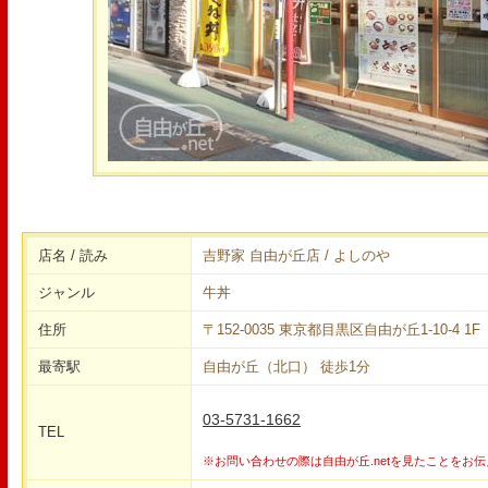
店名 / 読み
吉野家 自由が丘店 / よしのや
ジャンル
牛丼
住所
〒152-0035 東京都目黒区自由が丘1-10-4 1F
最寄駅
自由が丘（北口） 徒歩1分
03-5731-1662
TEL
※お問い合わせの際は自由が丘.netを見たことをお