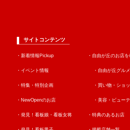
サイトコンテンツ
・新着情報Pickup
・自由が丘のお店を
・イベント情報
・自由が丘グル
・特集・特別企画
・買い物・ショ
・NewOpenのお店
・美容・ビュー
・発見！看板娘・看板女将
・特典のあるお店
・発見！看板男子
・掲載店舗一覧