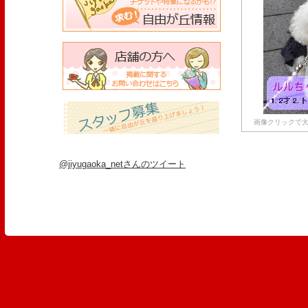
画像クリックで大
@jiyugaoka_netさんのツイート