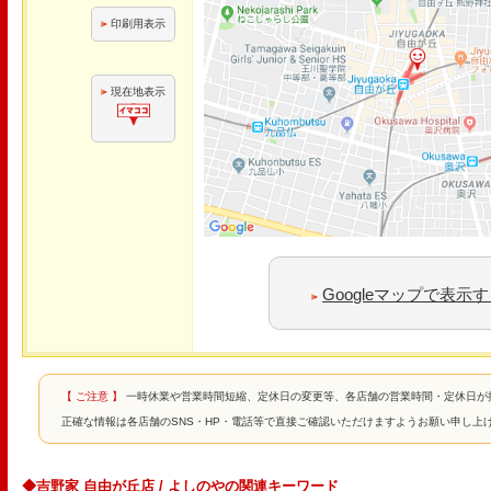
印刷用表示
現在地表示
Googleマップで表示
【 ご注意 】
一時休業や営業時間短縮、定休日の変更等、各店舗の営業時間・定休日が
正確な情報は各店舗のSNS・HP・電話等で直接ご確認いただけますようお願い申し上
◆吉野家 自由が丘店 / よしのやの関連キーワード