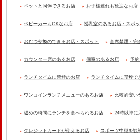
ペットと同伴できるお店
お子様連れも歓迎なお店
ベビーカーもOKなお店
授乳室のあるお店・スポ
おむつ交換のできるお店・スポット
全席禁煙・完
カウンター席のあるお店
個室のあるお店
予約
ランチタイムに禁煙のお店
ランチタイムに喫煙で
ワンコインランチメニューのあるお店
比較的安い
遅めの時間にランチを食べられるお店
24時以降
クレジットカードが使えるお店
スポーツ中継を観