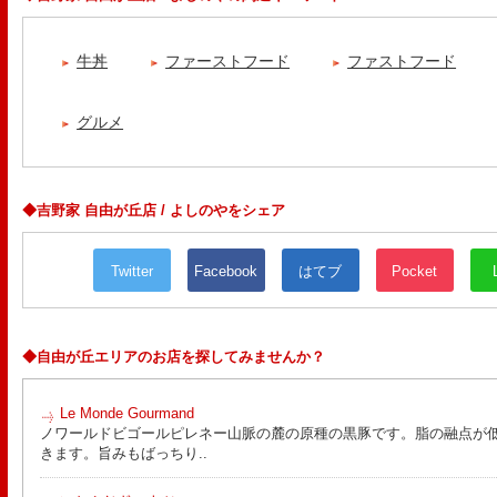
牛丼
ファーストフード
ファストフード
グルメ
◆吉野家 自由が丘店 / よしのやをシェア
Twitter
Facebook
はてブ
Pocket
◆自由が丘エリアのお店を探してみませんか？
Le Monde Gourmand
ノワールドビゴールピレネー山脈の麓の原種の黒豚です。脂の融点が
きます。旨みもばっちり..