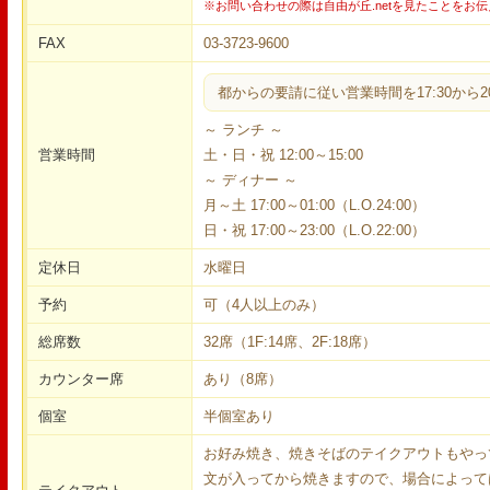
※お問い合わせの際は自由が丘.netを見たことをお
FAX
03-3723-9600
都からの要請に従い営業時間を17:30から2
～ ランチ ～
営業時間
土・日・祝 12:00～15:00
～ ディナー ～
月～土 17:00～01:00（L.O.24:00）
日・祝 17:00～23:00（L.O.22:00）
定休日
水曜日
予約
可（4人以上のみ）
総席数
32席（1F:14席、2F:18席）
カウンター席
あり（8席）
個室
半個室あり
お好み焼き、焼きそばのテイクアウトもやっ
文が入ってから焼きますので、場合によって