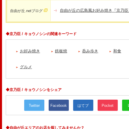
自由が丘の広島風お好み焼き『京乃臣
自由が丘.netブログ
◆京乃臣 / キョウノシンの関連キーワード
お好み焼き
鉄板焼
呑み歩き
和食
グルメ
◆京乃臣 / キョウノシンをシェア
Twitter
Facebook
はてブ
Pocket
◆自由が丘エリアのお店を探してみませんか？