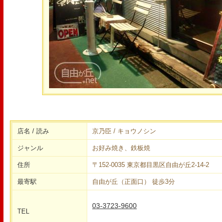
店名 / 読み
京乃臣 / キョウノシン
ジャンル
お好み焼き、鉄板焼
住所
〒152-0035 東京都目黒区自由が丘2-14-2
最寄駅
自由が丘（正面口） 徒歩3分
03-3723-9600
TEL