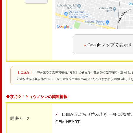
Googleマップで表示
【 ご注意 】
一時休業や営業時間短縮、定休日の変更等、各店舗の営業時間・定休日が
正確な情報は各店舗のSNS・HP・電話等で直接ご確認いただけますようお願い申し上
◆京乃臣 / キョウノシンの関連情報
自由が丘ぶらり呑み歩き 一杯目:焼酎が
関連ページ
GEM HEART