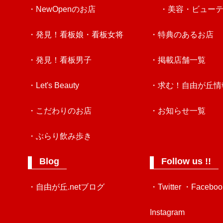
・NewOpenのお店
・美容・ビュー
・発見！看板娘・看板女将
・特典のあるお店
・発見！看板男子
・掲載店舗一覧
・Let's Beauty
・求む！自由が丘情
・こだわりのお店
・お知らせ一覧
・ぶらり飲み歩き
Blog
Follow us !!
・自由が丘.netブログ
・Twitter
・Faceboo
Instagram