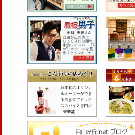
日本初のオリジナ
ルオーダーができ
る挽き立てミック
ススパイス専門店
-
香辛堂