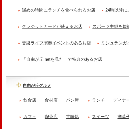
遅めの時間にランチを食べられるお店
24時以降
クレジットカードが使えるお店
スポーツ中継を観
音楽ライブ演奏イベントのあるお店
ミシュランガ
「自由が丘.netを見た」で特典のあるお店
自由が丘グルメ
飲食店
食材店
パン屋
ランチ
ディナ
カフェ
喫茶店
甘味処
スイーツ
洋菓