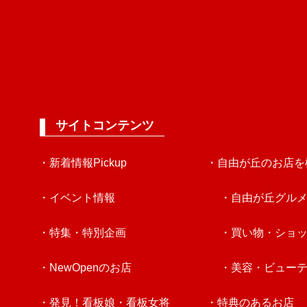
サイトコンテンツ
・新着情報Pickup
・自由が丘のお店を
・イベント情報
・自由が丘グル
・特集・特別企画
・買い物・ショ
・NewOpenのお店
・美容・ビュー
・発見！看板娘・看板女将
・特典のあるお店