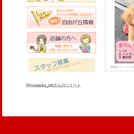
画像クリックで大
@jiyugaoka_netさんのツイート