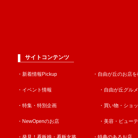
サイトコンテンツ
・新着情報Pickup
・自由が丘のお店を
・イベント情報
・自由が丘グル
・特集・特別企画
・買い物・ショ
・NewOpenのお店
・美容・ビュー
・発見！看板娘・看板女将
・特典のあるお店