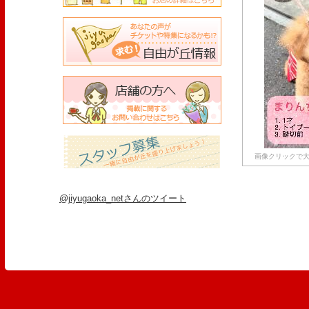
画像クリックで大
@jiyugaoka_netさんのツイート