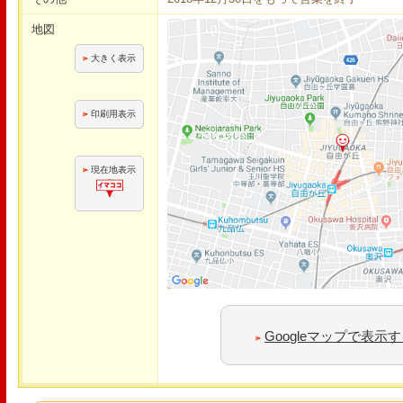
地図
大きく表示
印刷用表示
現在地表示
Googleマップで表示