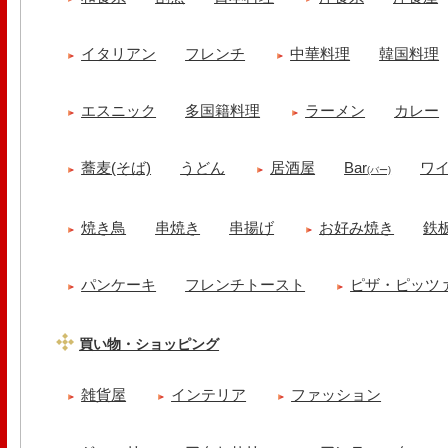
イタリアン
フレンチ
中華料理
韓国料理
エスニック
多国籍料理
ラーメン
カレー
蕎麦(そば)
うどん
居酒屋
Bar
ワ
(バー)
焼き鳥
串焼き
串揚げ
お好み焼き
鉄
パンケーキ
フレンチトースト
ピザ・ピッツ
買い物・ショッピング
雑貨屋
インテリア
ファッション