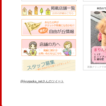
本日のワ
画像クリックで大
@jiyugaoka_netさんのツイート