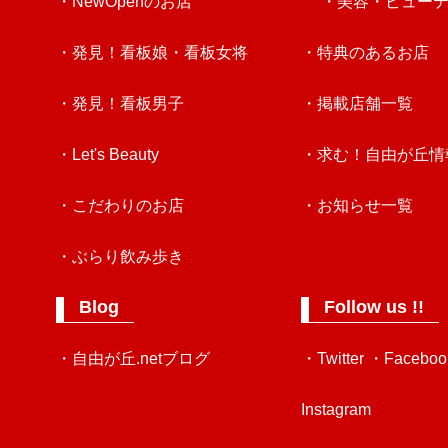
・NewOpenのお店
・美容・ビュー
・発見！看板娘・看板女将
・特典のあるお店
・発見！看板男子
・掲載店舗一覧
・Let's Beauty
・求む！自由が丘情
・こだわりのお店
・お知らせ一覧
・ぶらり飲み歩き
Blog
Follow us !!
・自由が丘.netブログ
・Twitter
・Faceboo
Instagram