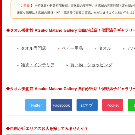
【 ご注意 】
一時休業や営業時間短縮、定休日の変更等、各店舗の営業時間・定休日が
正確な情報は各店舗のSNS・HP・電話等で直接ご確認いただけますようお願い申し上
◆タオル美術館 Atsuko Matano Gallery 自由が丘店 / 俣野温子ギ
タオル専門店
ベビー用品
タオル
ア
雑貨・インテリア
買い物・ショッピング
◆タオル美術館 Atsuko Matano Gallery 自由が丘店 / 俣野温子ギャ
Twitter
Facebook
はてブ
Pocket
◆自由が丘エリアのお店を探してみませんか？