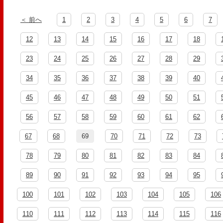
＜ 前へ
1
2
3
4
5
6
7
12
13
14
15
16
17
18
23
24
25
26
27
28
29
34
35
36
37
38
39
40
45
46
47
48
49
50
51
56
57
58
59
60
61
62
67
68
69
70
71
72
73
78
79
80
81
82
83
84
89
90
91
92
93
94
95
100
101
102
103
104
105
106
110
111
112
113
114
115
116