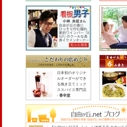
日本初のオリジナ
ルオーダーができ
る挽き立てミック
ススパイス専門店
-
香辛堂