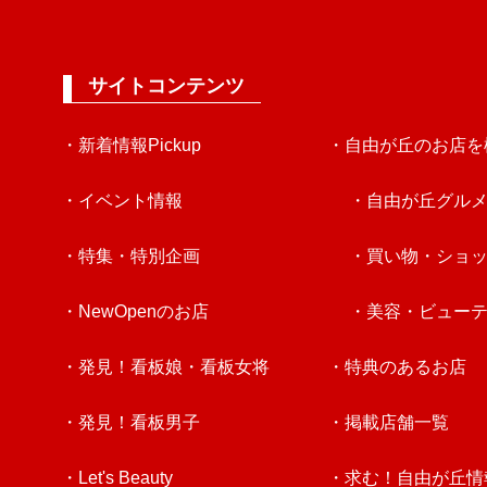
サイトコンテンツ
・新着情報Pickup
・自由が丘のお店を
・イベント情報
・自由が丘グル
・特集・特別企画
・買い物・ショ
・NewOpenのお店
・美容・ビュー
・発見！看板娘・看板女将
・特典のあるお店
・発見！看板男子
・掲載店舗一覧
・Let's Beauty
・求む！自由が丘情