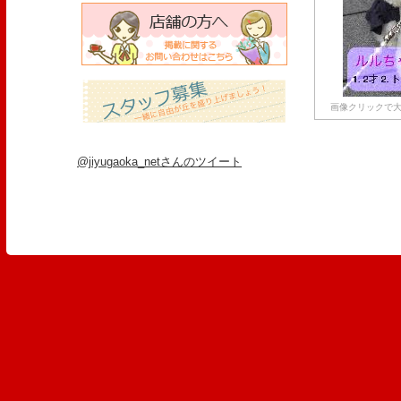
画像クリックで大
@jiyugaoka_netさんのツイート