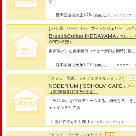
リー
目黒区自由が丘1-29-1
最
自由が丘ミューズスクエア
[ パン屋、ベーカリー、ブーランジェリー、カフェ
Bread&Coffee IKEDAYAMA
/ ブレッ
OPEN予定）
自家製パンと自家焙煎コーヒーが両方同時に楽し
目黒区自由が丘1-29-1
最
自由が丘ミューズスクエア
[ カフェ・喫茶、ライフスタイルショップ ]
グル
NODERIUM | SOHOLM CAFÉ
/ ノ
（2026年9月OPEN予定）
「ACTUS」がプロデュースする、植物と食、そ
ェ・インテリア店
目黒区自由が丘1-29-1
最
自由が丘ミューズスクエア 3F
[ カフェ、ブーランジェリー ]
グルメ