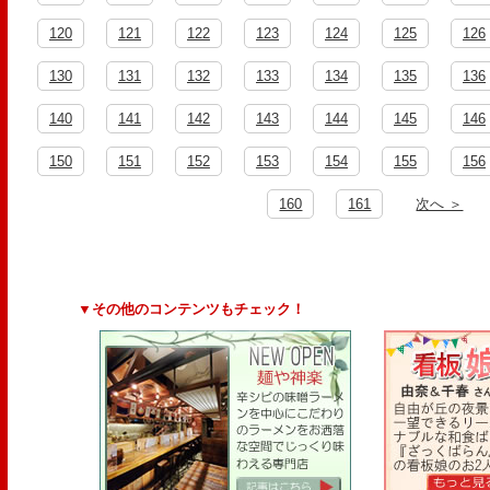
120
121
122
123
124
125
126
130
131
132
133
134
135
136
140
141
142
143
144
145
146
150
151
152
153
154
155
156
160
161
次へ ＞
▼その他のコンテンツもチェック！