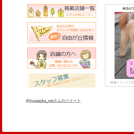
本日のワ
画像クリックで大
@jiyugaoka_netさんのツイート