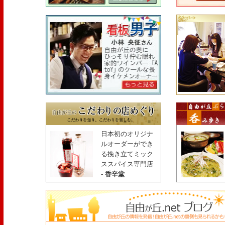
日本初のオリジナ
ルオーダーができ
る挽き立てミック
ススパイス専門店
-
香辛堂