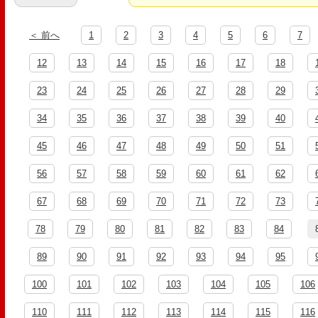
＜ 前へ
1
2
3
4
5
6
7
12
13
14
15
16
17
18
23
24
25
26
27
28
29
34
35
36
37
38
39
40
45
46
47
48
49
50
51
56
57
58
59
60
61
62
67
68
69
70
71
72
73
78
79
80
81
82
83
84
89
90
91
92
93
94
95
100
101
102
103
104
105
106
110
111
112
113
114
115
116