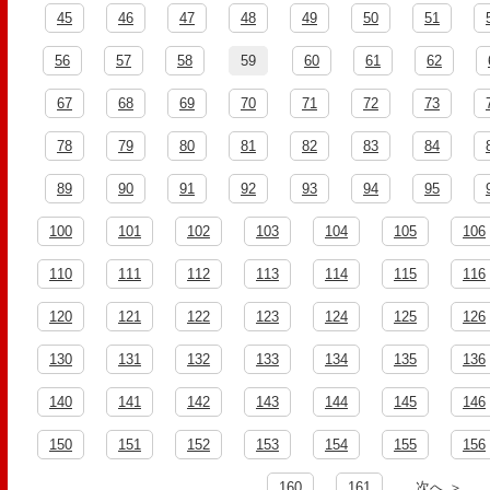
45
46
47
48
49
50
51
56
57
58
59
60
61
62
67
68
69
70
71
72
73
78
79
80
81
82
83
84
89
90
91
92
93
94
95
100
101
102
103
104
105
106
110
111
112
113
114
115
116
120
121
122
123
124
125
126
130
131
132
133
134
135
136
140
141
142
143
144
145
146
150
151
152
153
154
155
156
160
161
次へ ＞