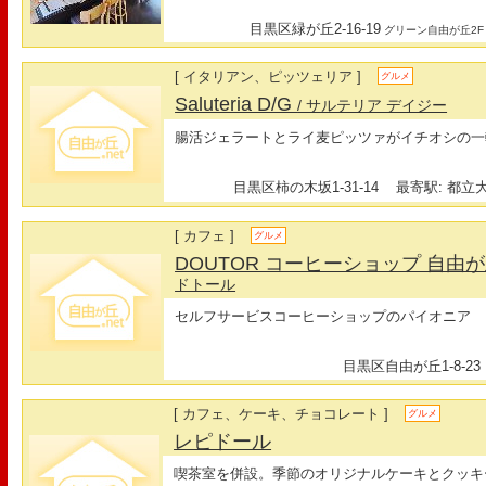
目黒区緑が丘2-16-19
グリーン自由が丘2F
[ イタリアン、ピッツェリア ]
グルメ
Saluteria D/G
/ サルテリア デイジー
腸活ジェラートとライ麦ピッツァがイチオシの一
目黒区柿の木坂1-31-14
最寄駅: 都立大
[ カフェ ]
グルメ
DOUTOR コーヒーショップ 自
ドトール
セルフサービスコーヒーショップのパイオニア
目黒区自由が丘1-8-23
[ カフェ、ケーキ、チョコレート ]
グルメ
レピドール
喫茶室を併設。季節のオリジナルケーキとクッキ