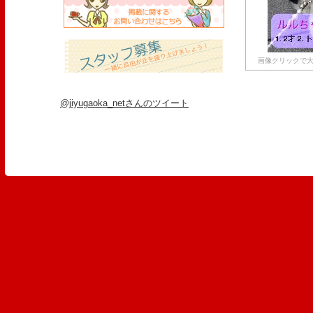
画像クリックで大
@jiyugaoka_netさんのツイート