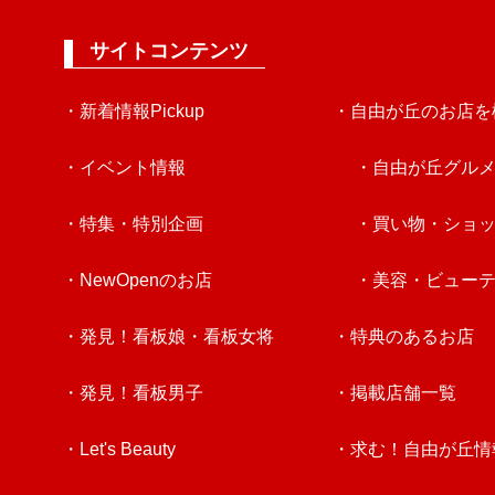
サイトコンテンツ
・新着情報Pickup
・自由が丘のお店を
・イベント情報
・自由が丘グル
・特集・特別企画
・買い物・ショ
・NewOpenのお店
・美容・ビュー
・発見！看板娘・看板女将
・特典のあるお店
・発見！看板男子
・掲載店舗一覧
・Let's Beauty
・求む！自由が丘情