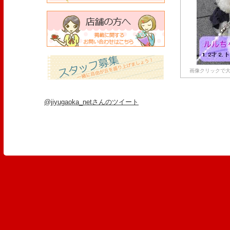
画像クリックで大
@jiyugaoka_netさんのツイート