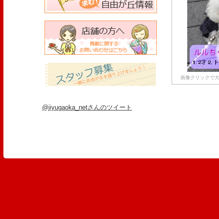
画像クリックで大
@jiyugaoka_netさんのツイート