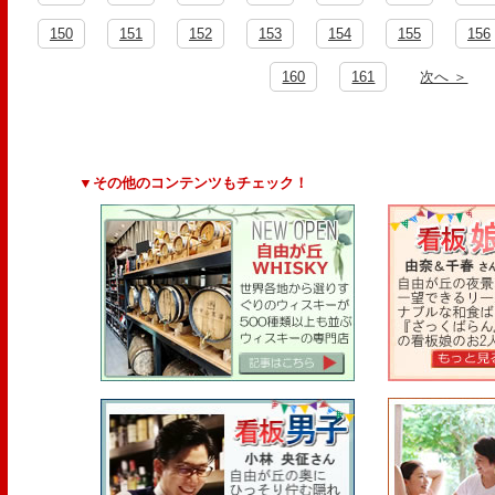
150
151
152
153
154
155
156
160
161
次へ ＞
▼その他のコンテンツもチェック！